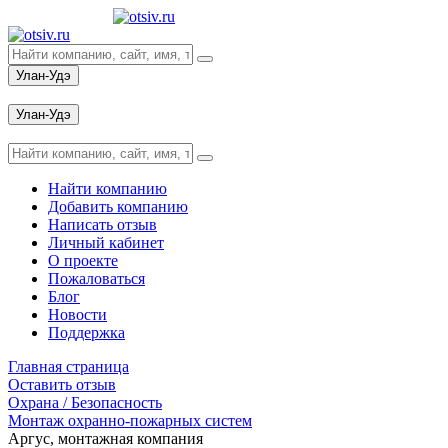
Улан-Удэ
Вход
Улан-Удэ
Вход
Найти компанию
Добавить компанию
Написать отзыв
Личный кабинет
О проекте
Пожаловаться
Блог
Новости
Поддержка
Главная страница
Оставить отзыв
Охрана / Безопасность
Монтаж охранно-пожарных систем
Аргус, монтажная компания