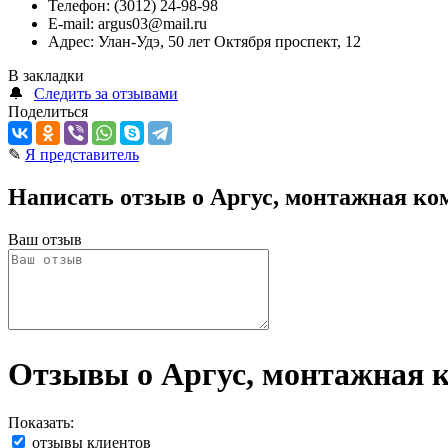
Телефон:
(3012) 24-98-98
E-mail:
argus03@mail.ru
Адрес:
Улан-Удэ, 50 лет Октября проспект, 12
В закладки
🔔
Следить за отзывами
Поделиться
✎
Я представитель
Написать отзыв о Аргус, монтажная к
Ваш отзыв
Отзывы о Аргус, монтажная 
Показать:
отзывы клиентов