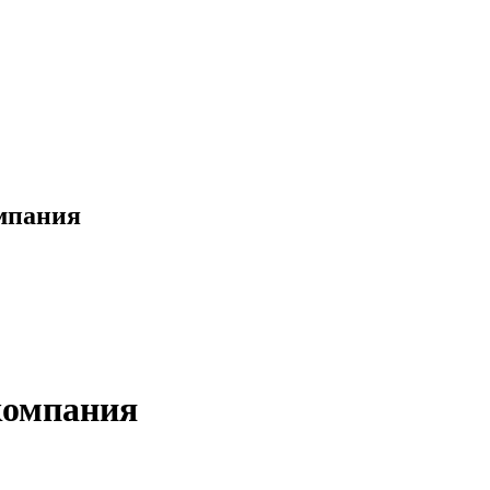
омпания
компания