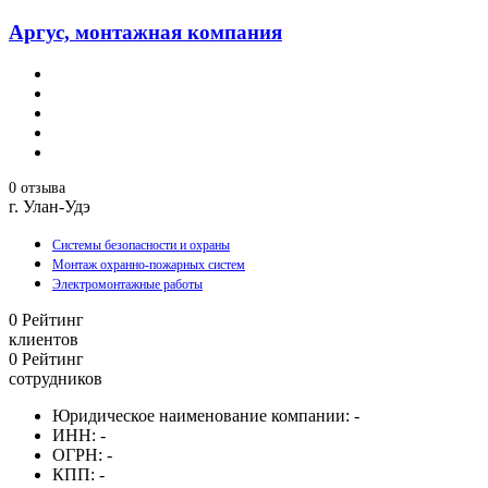
Аргус, монтажная компания
0 отзыва
г. Улан-Удэ
Системы безопасности и охраны
Монтаж охранно-пожарных систем
Электромонтажные работы
0
Рейтинг
клиентов
0
Рейтинг
сотрудников
Юридическое наименование компании:
-
ИНН:
-
ОГРН:
-
КПП:
-