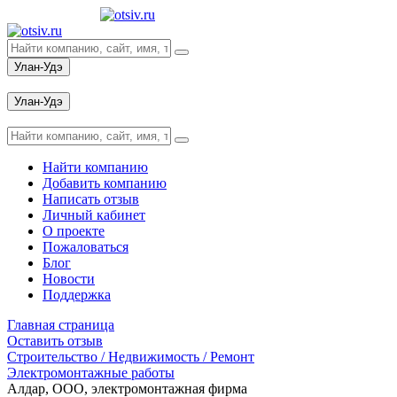
Улан-Удэ
Вход
Улан-Удэ
Вход
Найти компанию
Добавить компанию
Написать отзыв
Личный кабинет
О проекте
Пожаловаться
Блог
Новости
Поддержка
Главная страница
Оставить отзыв
Строительство / Недвижимость / Ремонт
Электромонтажные работы
Алдар, ООО, электромонтажная фирма