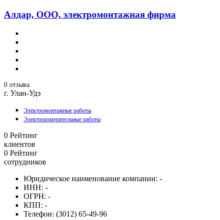
Алдар, ООО, электромонтажная фирма
0 отзыва
г. Улан-Удэ
Электромонтажные работы
Электроизмерительные работы
0
Рейтинг
клиентов
0
Рейтинг
сотрудников
Юридическое наименование компании:
-
ИНН:
-
ОГРН:
-
КПП:
-
Телефон:
(3012) 65-49-96