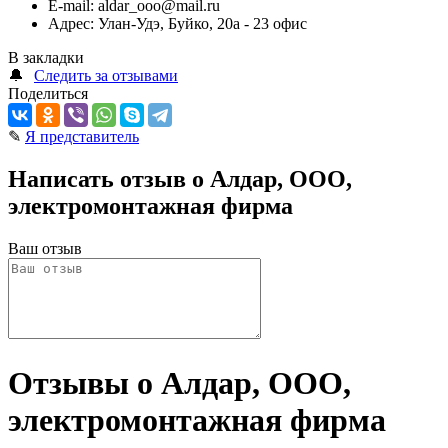
E-mail:
aldar_ooo@mail.ru
Адрес:
Улан-Удэ, Буйко, 20а - 23 офис
В закладки
🔔
Следить за отзывами
Поделиться
✎
Я представитель
Написать отзыв о Алдар, ООО,
электромонтажная фирма
Ваш отзыв
Отзывы о Алдар, ООО,
электромонтажная фирма