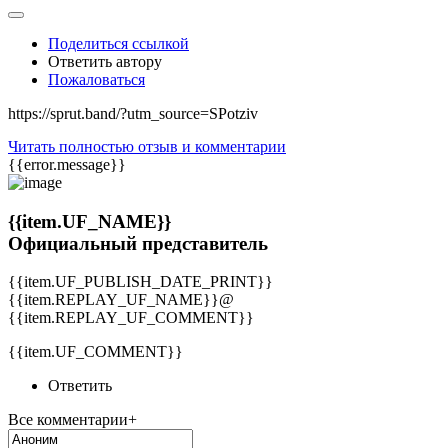
Поделиться ссылкой
Ответить автору
Пожаловаться
https://sprut.band/?utm_source=SPotziv
Читать полностью отзыв и комментарии
{{error.message}}
{{item.UF_NAME}}
Официальный представитель
{{item.UF_PUBLISH_DATE_PRINT}}
{{item.REPLAY_UF_NAME}}@
{{item.REPLAY_UF_COMMENT}}
{{item.UF_COMMENT}}
Ответить
Все комментарии+