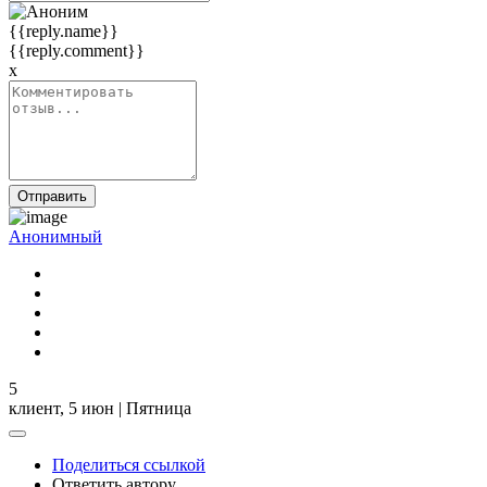
{{reply.name}}
{{reply.comment}}
x
Отправить
Анонимный
5
клиент,
5 июн | Пятница
Поделиться ссылкой
Ответить автору