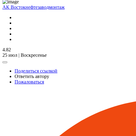
АК Востокнефтезаводмонтаж
4.82
25 июл | Воскресенье
Поделиться ссылкой
Ответить автору
Пожаловаться