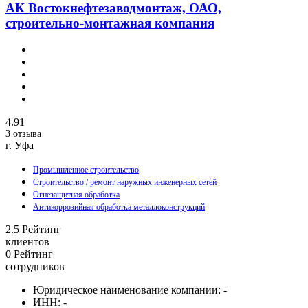
АК Востокнефтезаводмонтаж, ОАО,
строительно-монтажная компания
4.91
3 отзыва
г. Уфа
Промышленное строительство
Строительство / ремонт наружных инженерных сетей
Огнезащитная обработка
Антикоррозийная обработка металлоконструкций
2.5
Рейтинг
клиентов
0
Рейтинг
сотрудников
Юридическое наименование компании:
-
ИНН:
-