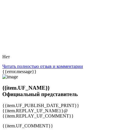
Нет
Читать полностью отзыв и комментарии
{{error.message}}
{{item.UF_NAME}}
Официальный представитель
{{item.UF_PUBLISH_DATE_PRINT}}
{{item.REPLAY_UF_NAME}}@
{{item.REPLAY_UF_COMMENT}}
{{item.UF_COMMENT}}