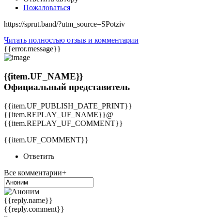
Пожаловаться
https://sprut.band/?utm_source=SPotziv
Читать полностью отзыв и комментарии
{{error.message}}
{{item.UF_NAME}}
Официальный представитель
{{item.UF_PUBLISH_DATE_PRINT}}
{{item.REPLAY_UF_NAME}}@
{{item.REPLAY_UF_COMMENT}}
{{item.UF_COMMENT}}
Ответить
Все комментарии+
{{reply.name}}
{{reply.comment}}