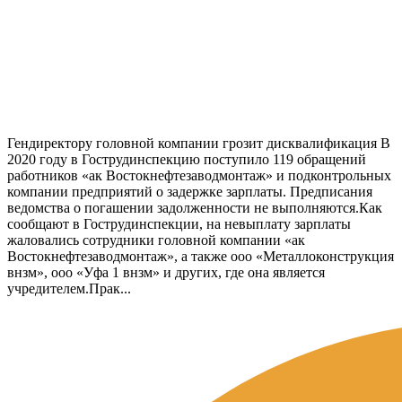
Гендиректору головной компании грозит дисквалификация В
2020 году в Гострудинспекцию поступило 119 обращений
работников «ак Востокнефтезаводмонтаж» и подконтрольных
компании предприятий о задержке зарплаты. Предписания
ведомства о погашении задолженности не выполняются.Как
сообщают в Гострудинспекции, на невыплату зарплаты
жаловались сотрудники головной компании «ак
Востокнефтезаводмонтаж», а также ооо «Металлоконструкция
внзм», ооо «Уфа 1 внзм» и других, где она является
учредителем.Прак...