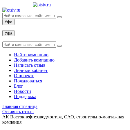
Уфа
Вход
Уфа
Вход
Найти компанию
Добавить компанию
Написать отзыв
Личный кабинет
О проекте
Пожаловаться
Блог
Новости
Поддержка
Главная страница
Оставить отзыв
АК Востокнефтезаводмонтаж, ОАО, строительно-монтажная
компания