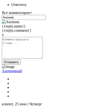
Ответить
Все комментарии+
{{reply.name}}
{{reply.comment}}
x
Отправить
Анонимный
клиент,
25 июн | Четверг