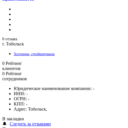
0 отзыва
г. Тобольск
Хозтовары, стройматериалы
0
Рейтинг
клиентов
0
Рейтинг
сотрудников
Юридическое наименование компании:
-
ИНН:
-
ОГРН:
-
КПП:
-
Адрес:
Тобольск,
В закладки
🔔
Следить за отзывами