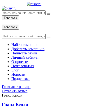
Тобольск
Вход
Тобольск
Вход
Найти компанию
Добавить компанию
Написать отзыв
Личный кабинет
О проекте
Пожаловаться
Блог
Новости
Поддержка
Главная страница
Оставить отзыв
Гранд Кенди
Гранд Кенди