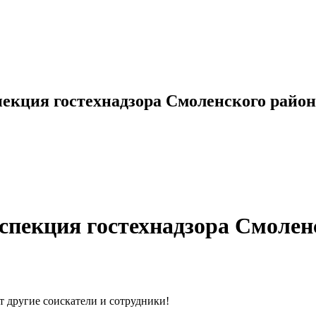
пекция гостехнадзора Смоленского район
спекция гостехнадзора Смолен
т другие соискатели и сотрудники!