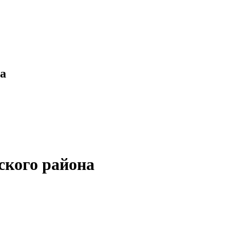
а
ского района