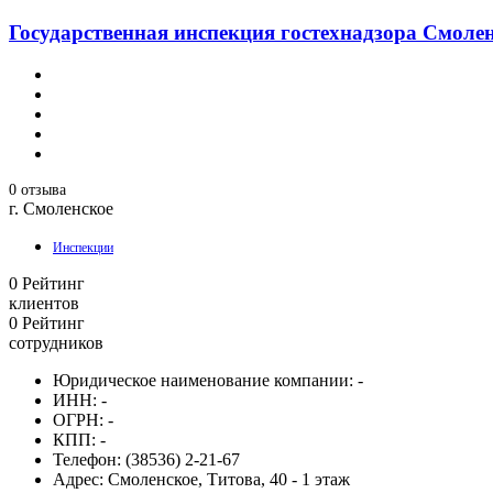
Государственная инспекция гостехнадзора Смоле
0 отзыва
г. Смоленское
Инспекции
0
Рейтинг
клиентов
0
Рейтинг
сотрудников
Юридическое наименование компании:
-
ИНН:
-
ОГРН:
-
КПП:
-
Телефон:
(38536) 2-21-67
Адрес:
Смоленское, Титова, 40 - 1 этаж