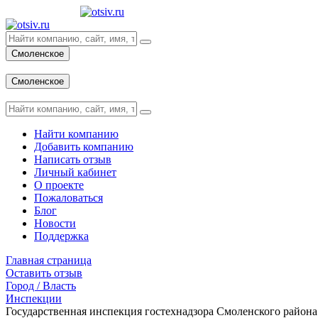
Смоленское
Вход
Смоленское
Вход
Найти компанию
Добавить компанию
Написать отзыв
Личный кабинет
О проекте
Пожаловаться
Блог
Новости
Поддержка
Главная страница
Оставить отзыв
Город / Власть
Инспекции
Государственная инспекция гостехнадзора Смоленского района