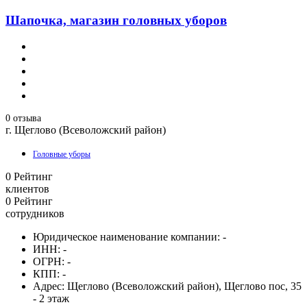
Шапочка, магазин головных уборов
0 отзыва
г. Щеглово (Всеволожский район)
Головные уборы
0
Рейтинг
клиентов
0
Рейтинг
сотрудников
Юридическое наименование компании:
-
ИНН:
-
ОГРН:
-
КПП:
-
Адрес:
Щеглово (Всеволожский район), Щеглово пос, 35
- 2 этаж