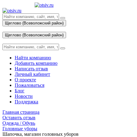
Щеглово (Всеволожский район)
Вход
Щеглово (Всеволожский район)
Вход
Найти компанию
Добавить компанию
Написать отзыв
Личный кабинет
О проекте
Пожаловаться
Блог
Новости
Поддержка
Главная страница
Оставить отзыв
Одежда / Обувь
Головные уборы
Шапочка, магазин головных уборов