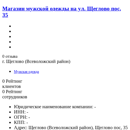
Магазин мужской одежды на ул. Щеглово пос,
35
0 отзыва
г. Щеглово (Всеволожский район)
Мужская одежда
0
Рейтинг
клиентов
0
Рейтинг
сотрудников
Юридическое наименование компании:
-
ИНН:
-
ОГРН:
-
КПП:
-
Адрес:
Щеглово (Всеволожский район), Щеглово пос, 35