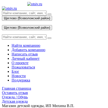
Щеглово (Всеволожский район)
Вход
Щеглово (Всеволожский район)
Вход
Найти компанию
Добавить компанию
Написать отзыв
Личный кабинет
О проекте
Пожаловаться
Блог
Новости
Поддержка
Главная страница
Оставить отзыв
Одежда / Обувь
Детская одежда
Магазин детской одежды, ИП Михина В.П.