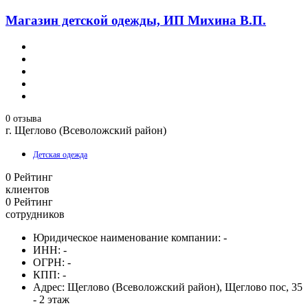
Магазин детской одежды, ИП Михина В.П.
0 отзыва
г. Щеглово (Всеволожский район)
Детская одежда
0
Рейтинг
клиентов
0
Рейтинг
сотрудников
Юридическое наименование компании:
-
ИНН:
-
ОГРН:
-
КПП:
-
Адрес:
Щеглово (Всеволожский район), Щеглово пос, 35
- 2 этаж