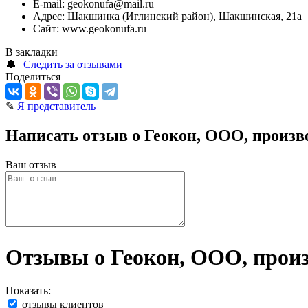
E-mail:
geokonufa@mail.ru
Адрес:
Шакшинка (Иглинский район), Шакшинская, 21а
Сайт:
www.geokonufa.ru
В закладки
🔔
Следить за отзывами
Поделиться
✎
Я представитель
Написать отзыв о Геокон, ООО, произв
Ваш отзыв
Отзывы о Геокон, ООО, произ
Показать:
отзывы клиентов