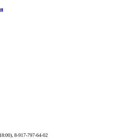
ия
18:00), 8-917-797-64-02