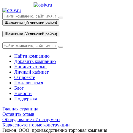
Шакшинка (Иглинский район)
Вход
Шакшинка (Иглинский район)
Вход
Найти компанию
Добавить компанию
Написать отзыв
Личный кабинет
О проекте
Пожаловаться
Блог
Новости
Поддержка
Главная страница
Оставить отзыв
Оборудование / Инструмент
Каркасно-тентовые конструкции
Геокон, ООО, производственно-торговая компания