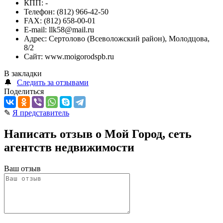
КПП:
-
Телефон:
(812) 966-42-50
FAX:
(812) 658-00-01
E-mail:
llk58@mail.ru
Адрес:
Сертолово (Всеволожский район), Молодцова,
8/2
Сайт:
www.moigorodspb.ru
В закладки
🔔
Следить за отзывами
Поделиться
✎
Я представитель
Написать отзыв о Мой Город, сеть
агентств недвижимости
Ваш отзыв