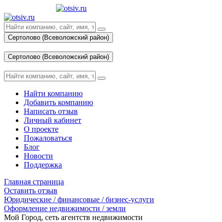
Сертолово (Всеволожский район)
Вход
Сертолово (Всеволожский район)
Вход
Найти компанию
Добавить компанию
Написать отзыв
Личный кабинет
О проекте
Пожаловаться
Блог
Новости
Поддержка
Главная страница
Оставить отзыв
Юридические / финансовые / бизнес-услуги
Оформление недвижимости / земли
Мой Город, сеть агентств недвижимости