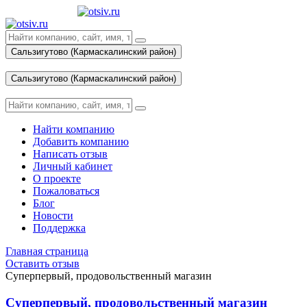
Сальзигутово (Кармаскалинский район)
Вход
Сальзигутово (Кармаскалинский район)
Вход
Найти компанию
Добавить компанию
Написать отзыв
Личный кабинет
О проекте
Пожаловаться
Блог
Новости
Поддержка
Главная страница
Оставить отзыв
Суперпервый, продовольственный магазин
Суперпервый, продовольственный магазин