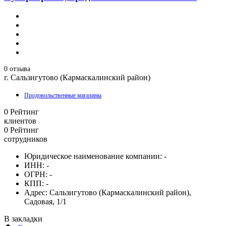
0 отзыва
г. Сальзигутово (Кармаскалинский район)
Продовольственные магазины
0
Рейтинг
клиентов
0
Рейтинг
сотрудников
Юридическое наименование компании:
-
ИНН:
-
ОГРН:
-
КПП:
-
Адрес:
Сальзигутово (Кармаскалинский район),
Садовая, 1/1
В закладки