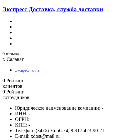
Экспресс-Доставка, служба доставки
0 отзыва
г. Салават
Экспресс-почта
0
Рейтинг
клиентов
0
Рейтинг
сотрудников
Юридическое наименование компании:
-
ИНН:
-
ОГРН:
-
КПП:
-
Телефон:
(3476) 36-56-74, 8-917-423-90-21
E-mail:
xdost@mail.ru