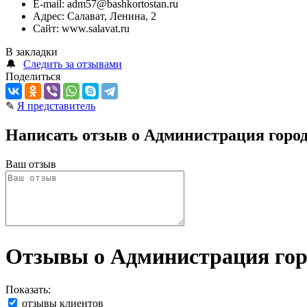
E-mail:
adm57@bashkortostan.ru
Адрес:
Салават, Ленина, 2
Сайт:
www.salavat.ru
В закладки
🔔
Следить за отзывами
Поделиться
✎
Я представитель
Написать отзыв о Администрация городс
Ваш отзыв
Отзывы о Администрация горо
Показать:
отзывы клиентов