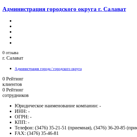
Администрация городского округа г. Салават
0 отзыва
г. Салават
Администрация города / городского округа
0
Рейтинг
клиентов
0
Рейтинг
сотрудников
Юридическое наименование компании:
-
ИНН:
-
ОГРН:
-
КПП:
-
Телефон:
(3476) 35-21-51 (приемная), (3476) 36-20-85 (прие
FAX:
(3476) 35-46-81