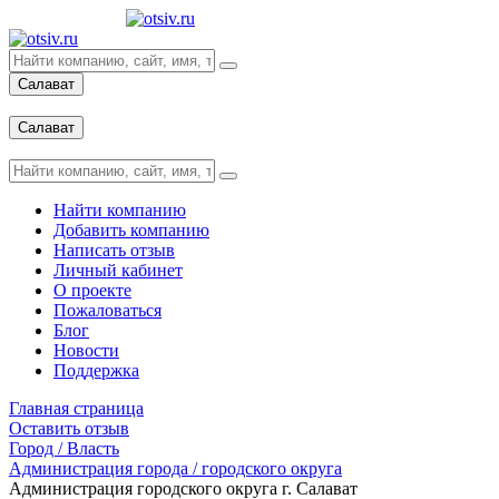
Салават
Вход
Салават
Вход
Найти компанию
Добавить компанию
Написать отзыв
Личный кабинет
О проекте
Пожаловаться
Блог
Новости
Поддержка
Главная страница
Оставить отзыв
Город / Власть
Администрация города / городского округа
Администрация городского округа г. Салават