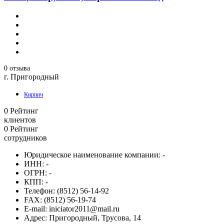
0 отзыва
г. Пригородный
Кирпич
0
Рейтинг
клиентов
0
Рейтинг
сотрудников
Юридическое наименование компании:
-
ИНН:
-
ОГРН:
-
КПП:
-
Телефон:
(8512) 56-14-92
FAX:
(8512) 56-19-74
E-mail:
iniciator2011@mail.ru
Адрес:
Пригородный, Трусова, 14