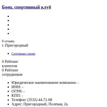
Боец, спортивный клуб
0 отзыва
г. Пригородный
Спортивные секции
0
Рейтинг
клиентов
0
Рейтинг
сотрудников
Юридическое наименование компании:
-
ИНН:
-
ОГРН:
-
КПП:
-
Телефон:
(3532) 44-71-08
Адрес:
Пригородный, Полевая, 2а