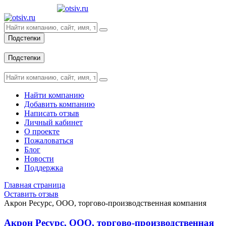
Подстепки
Вход
Подстепки
Вход
Найти компанию
Добавить компанию
Написать отзыв
Личный кабинет
О проекте
Пожаловаться
Блог
Новости
Поддержка
Главная страница
Оставить отзыв
Акрон Ресурс, ООО, торгово-производственная компания
Акрон Ресурс, ООО, торгово-производственная