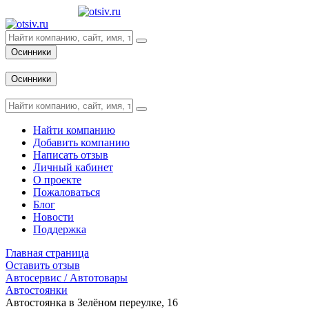
Осинники
Вход
Осинники
Вход
Найти компанию
Добавить компанию
Написать отзыв
Личный кабинет
О проекте
Пожаловаться
Блог
Новости
Поддержка
Главная страница
Оставить отзыв
Автосервис / Автотовары
Автостоянки
Автостоянка в Зелёном переулке, 16