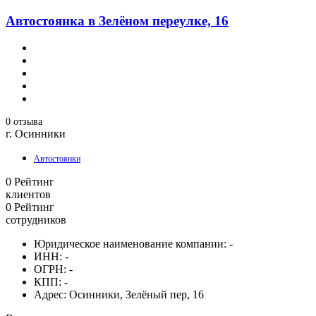
Автостоянка в Зелёном переулке, 16
0 отзыва
г. Осинники
Автостоянки
0
Рейтинг
клиентов
0
Рейтинг
сотрудников
Юридическое наименование компании:
-
ИНН:
-
ОГРН:
-
КПП:
-
Адрес:
Осинники, Зелёный пер, 16