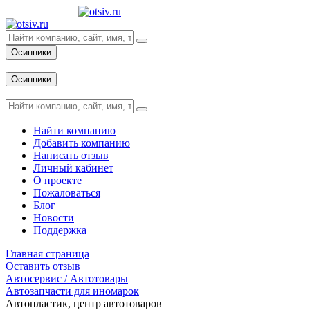
Осинники
Вход
Осинники
Вход
Найти компанию
Добавить компанию
Написать отзыв
Личный кабинет
О проекте
Пожаловаться
Блог
Новости
Поддержка
Главная страница
Оставить отзыв
Автосервис / Автотовары
Автозапчасти для иномарок
Автопластик, центр автотоваров