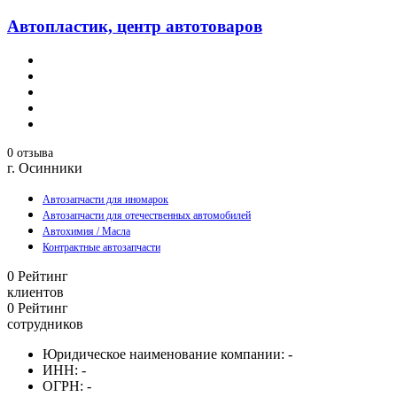
Автопластик, центр автотоваров
0 отзыва
г. Осинники
Автозапчасти для иномарок
Автозапчасти для отечественных автомобилей
Автохимия / Масла
Контрактные автозапчасти
0
Рейтинг
клиентов
0
Рейтинг
сотрудников
Юридическое наименование компании:
-
ИНН:
-
ОГРН:
-