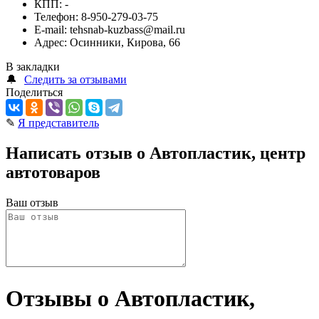
КПП:
-
Телефон:
8-950-279-03-75
E-mail:
tehsnab-kuzbass@mail.ru
Адрес:
Осинники, Кирова, 66
В закладки
🔔
Следить за отзывами
Поделиться
✎
Я представитель
Написать отзыв о Автопластик, центр
автотоваров
Ваш отзыв
Отзывы о Автопластик,