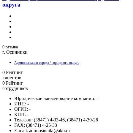
округа
0 отзыва
г. Осинники
Администрация города / городского округа
0
Рейтинг
клиентов
0
Рейтинг
сотрудников
Юридическое наименование компании:
-
ИНН:
-
ОГРН:
-
КПП:
-
Телефон:
(38471) 4-33-46, (38471) 4-39-26
FAX:
(38471) 4-25-33
E-mail:
adm-osinniki@ako.ru