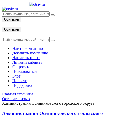
Осинники
Вход
Осинники
Вход
Найти компанию
Добавить компанию
Написать отзыв
Личный кабинет
О проекте
Пожаловаться
Блог
Новости
Поддержка
Главная страница
Оставить отзыв
Администрация Осинниковского городского округа
Администрация Осинниковского городского