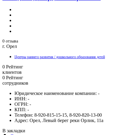
0 отзыва
г. Орел
Центры раннего развития / дошкольного образования детей
0
Рейтинг
клиентов
0
Рейтинг
сотрудников
Юридическое наименование компании:
-
ИНН:
-
ОГРН:
-
КПП:
-
Телефон:
8-920-815-15-15, 8-920-820-13-00
Адрес:
Орел, Левый берег реки Орлик, 11а
В закладки