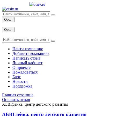
Орел
Вход
Орел
Вход
Найти компанию
Добавить компанию
Написать отзыв
Личный кабинет
О проекте
Пожаловаться
Блог
Новости
Поддержка
Главная страница
Оставить отзыв
АБВГдейка, центр детского развития
АБВГдейка, центр детского развития