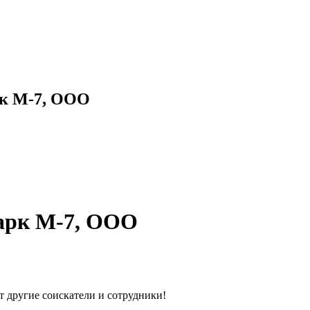
рк М-7, ООО
арк М-7, ООО
т другие соискатели и сотрудники!