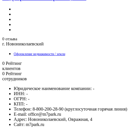
0 отзыва
г. Новониколаевский
Оформление недвижимости / земли
0
Рейтинг
клиентов
0
Рейтинг
сотрудников
Юридическое наименование компании:
-
ИНН:
-
ОГРН:
-
КПП:
-
Телефон:
8-800-200-28-90 (круглосуточная горячая линия)
E-mail:
office@m7park.ru
Адрес:
Новониколаевский, Овражная, 4
Сайт:
m7park.ru