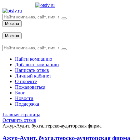
Москва
Вход
Москва
Вход
Найти компанию
Добавить компанию
Написать отзыв
Личный кабинет
О проекте
Пожаловаться
Блог
Новости
Поддержка
Главная страница
Оставить отзыв
Ажур-Аудит, бухгалтерско-аудиторская фирма
Ажур-Аудит, бухгалтерско-аудиторская фирма