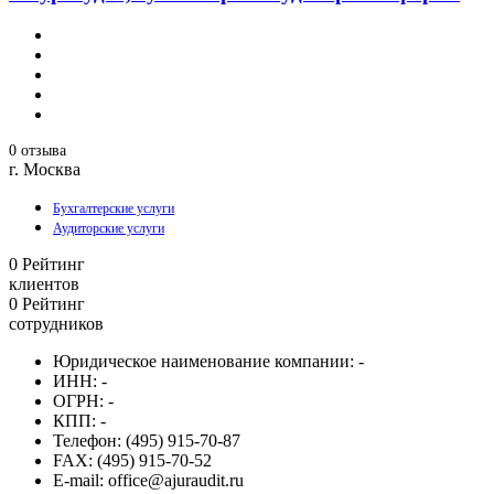
0 отзыва
г. Москва
Бухгалтерские услуги
Аудиторские услуги
0
Рейтинг
клиентов
0
Рейтинг
сотрудников
Юридическое наименование компании:
-
ИНН:
-
ОГРН:
-
КПП:
-
Телефон:
(495) 915-70-87
FAX:
(495) 915-70-52
E-mail:
office@ajuraudit.ru