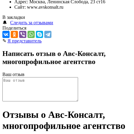
Адрес:
Москва, Ленинская Слобода, 23 ст16
Сайт:
www.avskonsalt.ru
В закладки
🔔
Следить за отзывами
Поделиться
✎
Я представитель
Написать отзыв о Авс-Консалт,
многопрофильное агентство
Ваш отзыв
Отзывы о Авс-Консалт,
многопрофильное агентство