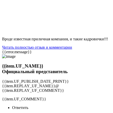
Вроде известная приличная компания, и такие кадровички!!!
Читать полностью отзыв и комментарии
{{error.message}}
{{item.UF_NAME}}
Официальный представитель
{{item.UF_PUBLISH_DATE_PRINT}}
{{item.REPLAY_UF_NAME}}@
{{item.REPLAY_UF_COMMENT}}
{{item.UF_COMMENT}}
Ответить