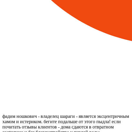
фадим ношкович - владелец шараги - является эксцентричным
хамом и истериком. бегите подальше от этого пыдла! если
почитать отзывы клиентов - дома сдаются в отвратном