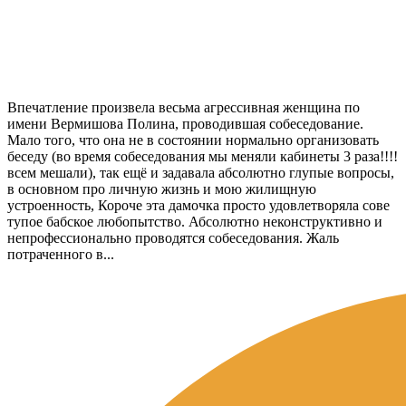
Впечатление произвела весьма агрессивная женщина по
имени Вермишова Полина, проводившая собеседование.
Мало того, что она не в состоянии нормально организовать
беседу (во время собеседования мы меняли кабинеты 3 раза!!!!
всем мешали), так ещё и задавала абсолютно глупые вопросы,
в основном про личную жизнь и мою жилищную
устроенность, Короче эта дамочка просто удовлетворяла сове
тупое бабское любопытство. Абсолютно неконструктивно и
непрофессионально проводятся собеседования. Жаль
потраченного в...