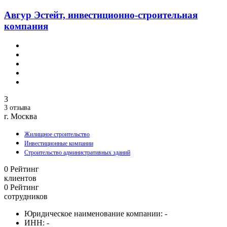
Авгур Эстейт, инвестиционно-строительная
компания
3
3 отзыва
г. Москва
Жилищное строительство
Инвестиционные компании
Строительство административных зданий
0
Рейтинг
клиентов
0
Рейтинг
сотрудников
Юридическое наименование компании:
-
ИНН:
-