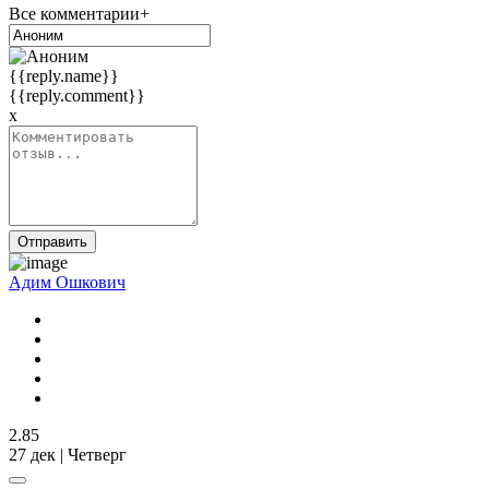
Все комментарии+
{{reply.name}}
{{reply.comment}}
x
Отправить
Адим Ошкович
2.85
27 дек | Четверг