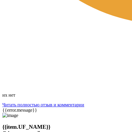
их нет
Читать полностью отзыв и комментарии
{{error.message}}
{{item.UF_NAME}}