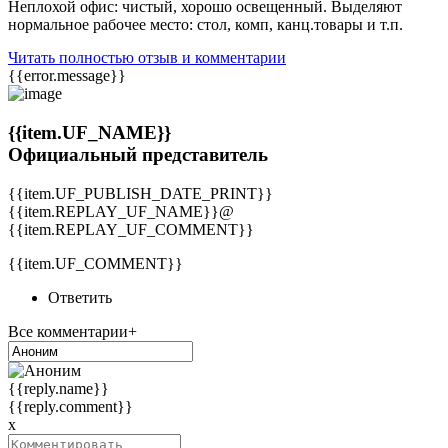
Неплохой офис: чистый, хорошо освещенный. Выделяют
нормальное рабочее место: стол, комп, канц.товары и т.п.
Читать полностью отзыв и комментарии
{{error.message}}
{{item.UF_NAME}}
Официальный представитель
{{item.UF_PUBLISH_DATE_PRINT}}
{{item.REPLAY_UF_NAME}}@
{{item.REPLAY_UF_COMMENT}}
{{item.UF_COMMENT}}
Ответить
Все комментарии+
{{reply.name}}
{{reply.comment}}
x