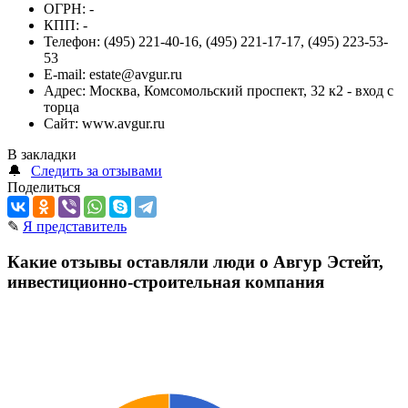
ОГРН:
-
КПП:
-
Телефон:
(495) 221-40-16, (495) 221-17-17, (495) 223-53-
53
E-mail:
estate@avgur.ru
Адрес:
Москва, Комсомольский проспект, 32 к2 - вход с
торца
Сайт:
www.avgur.ru
В закладки
🔔
Следить за отзывами
Поделиться
✎
Я представитель
Какие отзывы оставляли люди о Авгур Эстейт,
инвестиционно-строительная компания