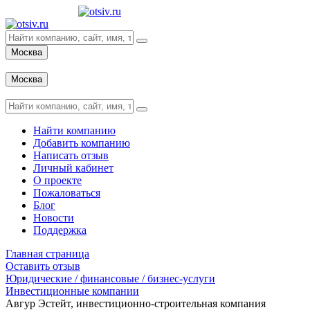
Москва
Вход
Москва
Вход
Найти компанию
Добавить компанию
Написать отзыв
Личный кабинет
О проекте
Пожаловаться
Блог
Новости
Поддержка
Главная страница
Оставить отзыв
Юридические / финансовые / бизнес-услуги
Инвестиционные компании
Авгур Эстейт, инвестиционно-строительная компания