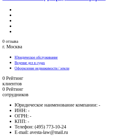
0 отзыва
г. Москва
Юридическое обслуживание
Ведение дел в судах
Оформление недвижимости / земли
0
Рейтинг
клиентов
0
Рейтинг
сотрудников
Юридическое наименование компании:
-
ИНН:
-
ОГРН:
-
КПП:
-
Телефон:
(495) 773-10-24
E-mail:
avesta-law@mail.ru