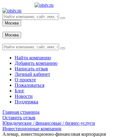
Москва
Вход
Москва
Вход
Найти компанию
Добавить компанию
Написать отзыв
Личный кабинет
О проекте
Пожаловаться
Блог
Новости
Поддержка
Главная страница
Оставить отзыв
Юридические / финансовые / бизнес-услуги
Инвестиционные компании
Алемар, инвестиционно-финансовая корпорация