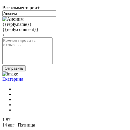
Все комментарии+
{{reply.name}}
{{reply.comment}}
x
Отправить
Екатерина
1.87
14 авг | Пятница