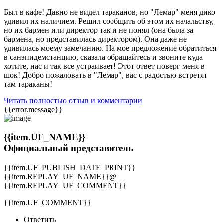
Был в кафе! Давно не видел тараканов, но "Лемар" меня дико
удивил их наличием. Решил сообщить об этом их начальству,
но их бармен или директор так и не понял (она была за
бармена, но представилась директором). Она даже не
удивилась моему замечанию. На мое предложение обратиться
в санэпидемстанцию, сказала обращайтесь и звоните куда
хотите, нас и так все устраивает! Этот ответ поверг меня в
шок! Добро пожаловать в "Лемар", вас с радостью встретят
там тараканы!
Читать полностью отзыв и комментарии
{{error.message}}
{{item.UF_NAME}}
Официальный представитель
{{item.UF_PUBLISH_DATE_PRINT}}
{{item.REPLAY_UF_NAME}}@
{{item.REPLAY_UF_COMMENT}}
{{item.UF_COMMENT}}
Ответить