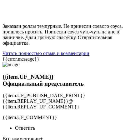
Заказали роллы темпурные. Не принесли соевого соуса,
пришлось просить. Принесли соуса чуть-чуть на дне в
чайничке. Дали грязную салфетку. Отвратительная
официантка.
Читать полностью отзыв и комментарии
{{error.message}}
{{item.UF_NAME}}
Официальный представитель
{{item.UF_PUBLISH_DATE_PRINT}}
{{item.REPLAY_UF_NAME}}@
{{item.REPLAY_UF_COMMENT}}
{{item.UF_COMMENT}}
Ответить
Все комментарии+