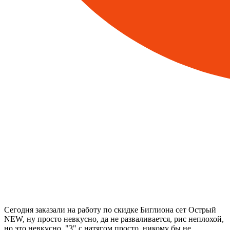
Сегодня заказали на работу по скидке Биглиона сет Острый
NEW, ну просто невкусно, да не разваливается, рис неплохой,
но это невкусно, "3" с натягом просто, никому бы не