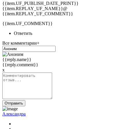
{{item.UF_PUBLISH_DATE_PRINT}}
{{item.REPLAY_UF_NAME}}@
{{item.REPLAY_UF_COMMENT}}
{{item.UF_COMMENT}}
Ответить
Все комментарии+
{{reply.name}}
{{reply.comment}}
x
Отправить
Александра