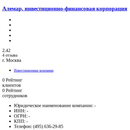
Алемар, инвестиционно-финансовая корпорация
2.42
4 отзыва
г. Москва
Инвестиционные компании
0
Рейтинг
клиентов
0
Рейтинг
сотрудников
Юридическое наименование компании:
-
ИНН:
-
ОГРН:
-
КПП:
-
Телефон:
(495) 636-29-85