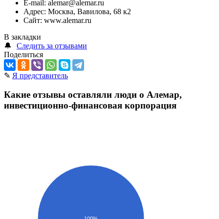
E-mail:
alemar@alemar.ru
Адрес:
Москва, Вавилова, 68 к2
Сайт:
www.alemar.ru
В закладки
🔔
Следить за отзывами
Поделиться
✎
Я представитель
Какие отзывы оставляли люди о Алемар,
инвестиционно-финансовая корпорация
100%