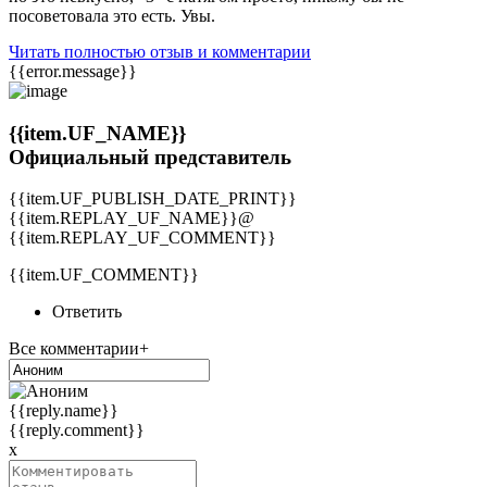
посоветовала это есть. Увы.
Читать полностью отзыв и комментарии
{{error.message}}
{{item.UF_NAME}}
Официальный представитель
{{item.UF_PUBLISH_DATE_PRINT}}
{{item.REPLAY_UF_NAME}}@
{{item.REPLAY_UF_COMMENT}}
{{item.UF_COMMENT}}
Ответить
Все комментарии+
{{reply.name}}
{{reply.comment}}
x