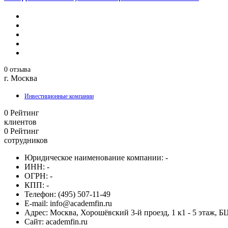
0 отзыва
г. Москва
Инвестиционные компании
0
Рейтинг
клиентов
0
Рейтинг
сотрудников
Юридическое наименование компании:
-
ИНН:
-
ОГРН:
-
КПП:
-
Телефон:
(495) 507-11-49
E-mail:
info@academfin.ru
Адрес:
Москва, Хорошёвский 3-й проезд, 1 к1 - 5 этаж, Б
Сайт:
academfin.ru