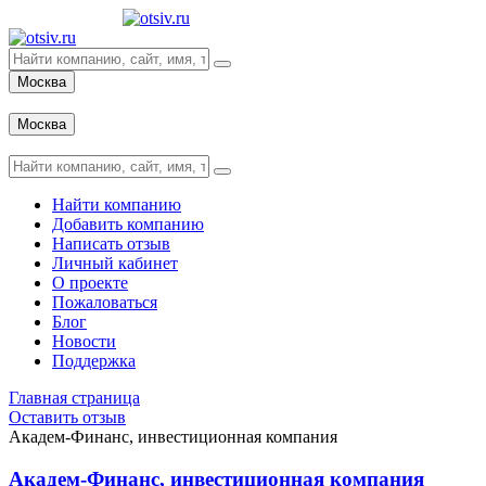
Москва
Вход
Москва
Вход
Найти компанию
Добавить компанию
Написать отзыв
Личный кабинет
О проекте
Пожаловаться
Блог
Новости
Поддержка
Главная страница
Оставить отзыв
Академ-Финанс, инвестиционная компания
Академ-Финанс, инвестиционная компания