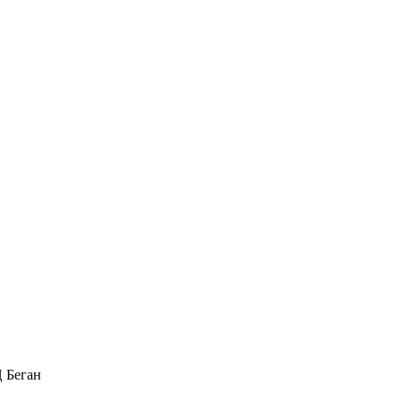
Ц Беган