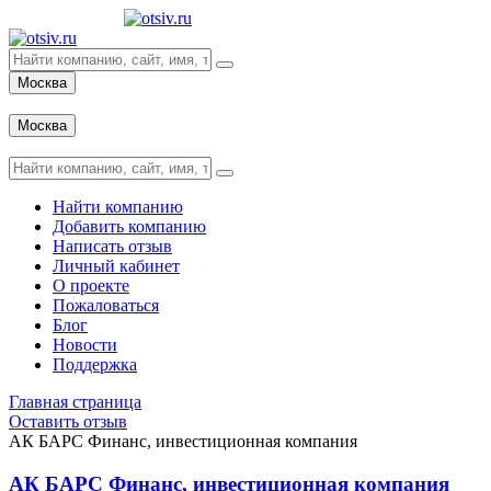
Москва
Вход
Москва
Вход
Найти компанию
Добавить компанию
Написать отзыв
Личный кабинет
О проекте
Пожаловаться
Блог
Новости
Поддержка
Главная страница
Оставить отзыв
АК БАРС Финанс, инвестиционная компания
АК БАРС Финанс, инвестиционная компания