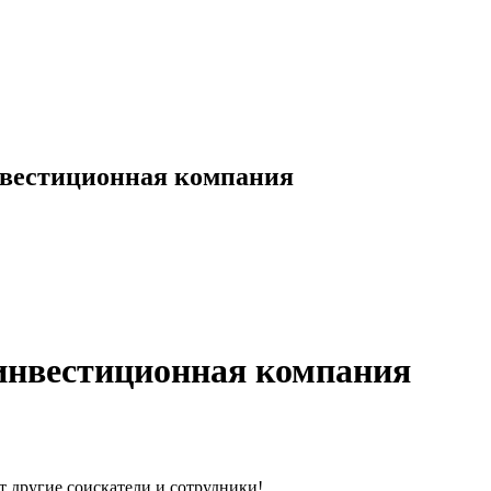
нвестиционная компания
инвестиционная компания
т другие соискатели и сотрудники!