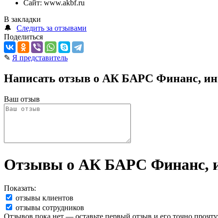
Сайт:
www.akbf.ru
В закладки
🔔
Следить за отзывами
Поделиться
✎
Я представитель
Написать отзыв о АК БАРС Финанс, и
Ваш отзыв
Отзывы о АК БАРС Финанс, 
Показать:
отзывы клиентов
отзывы сотрудников
Отзывов пока нет — оставьте первый отзыв и его точно прочту