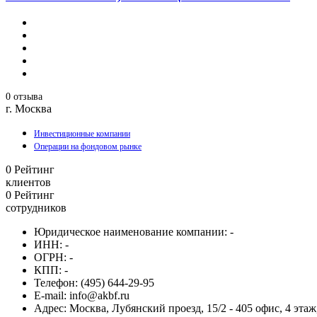
0 отзыва
г. Москва
Инвестиционные компании
Операции на фондовом рынке
0
Рейтинг
клиентов
0
Рейтинг
сотрудников
Юридическое наименование компании:
-
ИНН:
-
ОГРН:
-
КПП:
-
Телефон:
(495) 644-29-95
E-mail:
info@akbf.ru
Адрес:
Москва, Лубянский проезд, 15/2 - 405 офис, 4 этаж