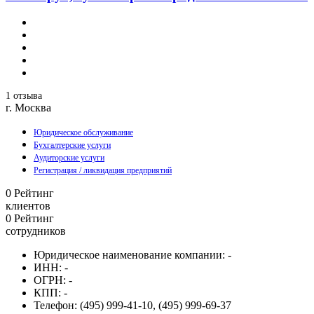
1 отзыва
г. Москва
Юридическое обслуживание
Бухгалтерские услуги
Аудиторские услуги
Регистрация / ликвидация предприятий
0
Рейтинг
клиентов
0
Рейтинг
сотрудников
Юридическое наименование компании:
-
ИНН:
-
ОГРН:
-
КПП:
-
Телефон:
(495) 999-41-10, (495) 999-69-37