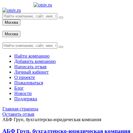
Москва
Вход
Москва
Вход
Найти компанию
Добавить компанию
Написать отзыв
Личный кабинет
О проекте
Пожаловаться
Блог
Новости
Поддержка
Главная страница
Оставить отзыв
АБФ Груп, бухгалтерско-юридическая компания
АБФ Груп, бухгалтерско-юридическая компания