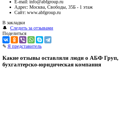
E-mail:
info@abfgroup.ru
Адрес:
Москва, Свободы, 35Б - 1 этаж
Сайт:
www.abfgroup.ru
В закладки
🔔
Следить за отзывами
Поделиться
✎
Я представитель
Какие отзывы оставляли люди о АБФ Груп,
бухгалтерско-юридическая компания