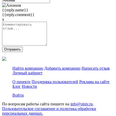
{{reply.name}}
{{reply.comment}}
x
Отправить
Найти компанию
Добавить компанию
Написать отзыв
Личный кабинет
О проекте
Поддержка пользователей
Реклама на сайте
Блог
Новости
Войти
По вопросам работы сайта пишите на
info@otsiv.ru
.
Пользовательское соглашение и политика обработки
персональных данных.