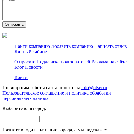
Отправить
Найти компанию
Добавить компанию
Написать отзыв
Личный кабинет
О проекте
Поддержка пользователей
Реклама на сайте
Блог
Новости
Войти
По вопросам работы сайта пишите на
info@otsiv.ru
.
Пользовательское соглашение и политика обработки
персональных данных.
Выберите ваш город:
Начните вводить название города, а мы подскажем