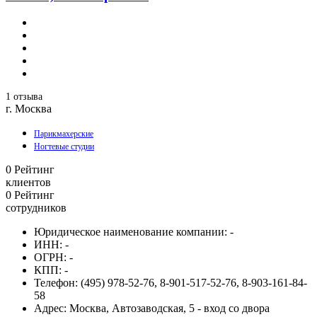
1 отзыва
г. Москва
Парикмахерские
Ногтевые студии
0
Рейтинг
клиентов
0
Рейтинг
сотрудников
Юридическое наименование компании:
-
ИНН:
-
ОГРН:
-
КПП:
-
Телефон:
(495) 978-52-76, 8-901-517-52-76, 8-903-161-84-
58
Адрес:
Москва, Автозаводская, 5 - вход со двора