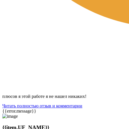
плюсов я этой работе я не нашел никаких!
Читать полностью отзыв и комментарии
{{error.message}}
{{item.UF_NAME}}