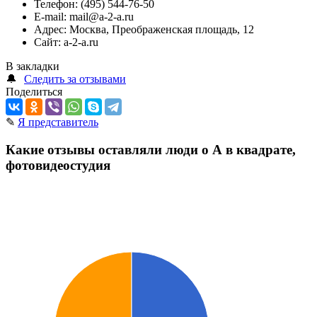
Телефон:
(495) 544-76-50
E-mail:
mail@a-2-a.ru
Адрес:
Москва, Преображенская площадь, 12
Сайт:
a-2-a.ru
В закладки
🔔
Следить за отзывами
Поделиться
✎
Я представитель
Какие отзывы оставляли люди о А в квадрате,
фотовидеостудия