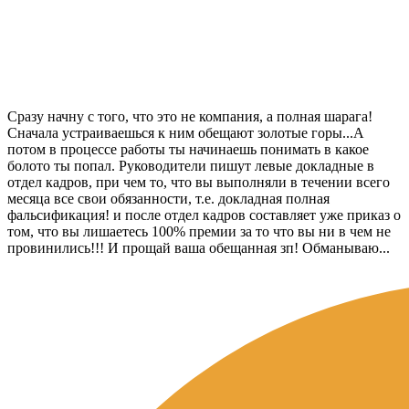
Сразу начну с того, что это не компания, а полная шарага!
Сначала устраиваешься к ним обещают золотые горы...А
потом в процессе работы ты начинаешь понимать в какое
болото ты попал. Руководители пишут левые докладные в
отдел кадров, при чем то, что вы выполняли в течении всего
месяца все свои обязанности, т.е. докладная полная
фальсификация! и после отдел кадров составляет уже приказ о
том, что вы лишаетесь 100% премии за то что вы ни в чем не
провинились!!! И прощай ваша обещанная зп! Обманываю...