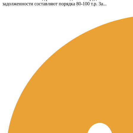
задолженности составляют порядка 80-100 т.р. За...