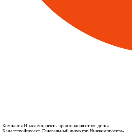
Компания Инжкомпроект - производная от холдинга
Каналстройпроект. Генеральный директор Инжкомпроекта-