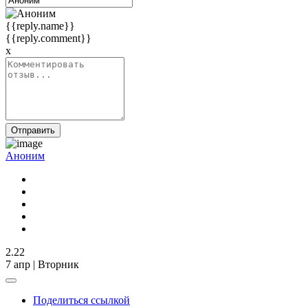
{{reply.name}}
{{reply.comment}}
x
Отправить
Аноним
2.22
7 апр | Вторник
Поделиться ссылкой