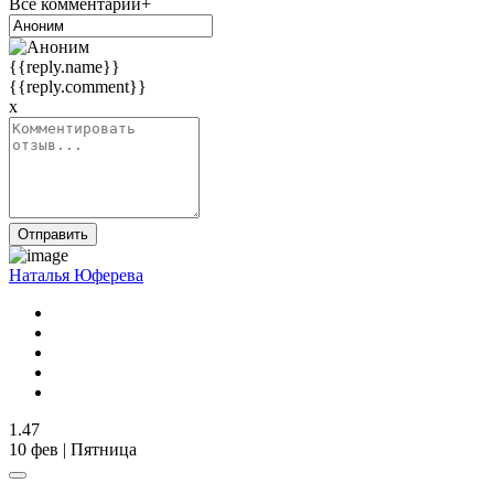
Все комментарии+
{{reply.name}}
{{reply.comment}}
x
Отправить
Наталья Юферева
1.47
10 фев | Пятница