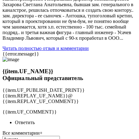
Захарова Светлана Анатольевна, бывшая зам. генерального в
каналстрое, решилась отпочковаться и создать свою контору..
зам. директора - ее сыночек - Антошка, тупоголовый кретин,
который в проектировании не бум-бум, не понятно вообще
чем занимается, хотя з.п. естественно - 100 тыс. семейный
подряд.. и третья важная фигура - главный инженер - Усачев
Владимир Львович, который с 90-х проработал в ООО...
Читать полностью отзыв и комментарии
{{error.message}}
{{item.UF_NAME}}
Официальный представитель
{{item.UF_PUBLISH_DATE_PRINT}}
{{item.REPLAY_UF_NAME}}@
{{item.REPLAY_UF_COMMENT}}
{{item.UF_COMMENT}}
Ответить
Все комментарии+