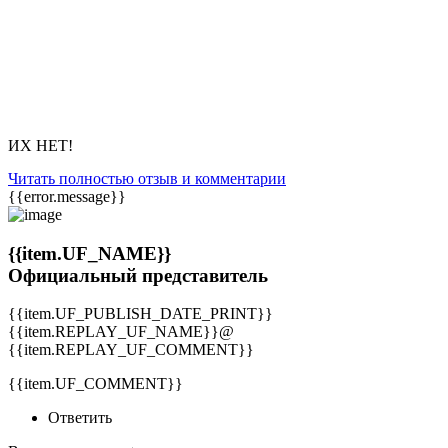
ИХ НЕТ!
Читать полностью отзыв и комментарии
{{error.message}}
{{item.UF_NAME}}
Официальный представитель
{{item.UF_PUBLISH_DATE_PRINT}}
{{item.REPLAY_UF_NAME}}@
{{item.REPLAY_UF_COMMENT}}
{{item.UF_COMMENT}}
Ответить