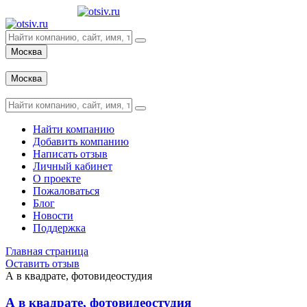
Москва
Вход
Москва
Вход
Найти компанию
Добавить компанию
Написать отзыв
Личный кабинет
О проекте
Пожаловаться
Блог
Новости
Поддержка
Главная страница
Оставить отзыв
А в квадрате, фотовидеостудия
А в квадрате, фотовидеостудия