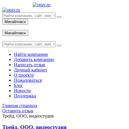
Михайловск
Вход
Михайловск
Вход
Найти компанию
Добавить компанию
Написать отзыв
Личный кабинет
О проекте
Пожаловаться
Блог
Новости
Поддержка
Главная страница
Оставить отзыв
Трейд, ООО, видеостудия
Трейд, ООО, видеостудия