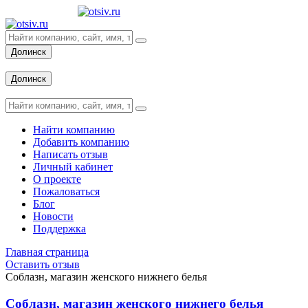
Долинск
Вход
Долинск
Вход
Найти компанию
Добавить компанию
Написать отзыв
Личный кабинет
О проекте
Пожаловаться
Блог
Новости
Поддержка
Главная страница
Оставить отзыв
Соблазн, магазин женского нижнего белья
Соблазн, магазин женского нижнего белья