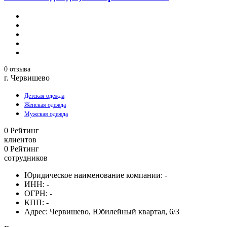
0 отзыва
г. Червишево
Детская одежда
Женская одежда
Мужская одежда
0
Рейтинг
клиентов
0
Рейтинг
сотрудников
Юридическое наименование компании:
-
ИНН:
-
ОГРН:
-
КПП:
-
Адрес:
Червишево, Юбилейный квартал, 6/3