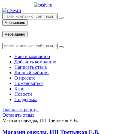
Червишево
Вход
Червишево
Вход
Найти компанию
Добавить компанию
Написать отзыв
Личный кабинет
О проекте
Пожаловаться
Блог
Новости
Поддержка
Главная страница
Оставить отзыв
Магазин одежды, ИП Третьяков Е.В.
Магазин одежды, ИП Третьяков Е.В.