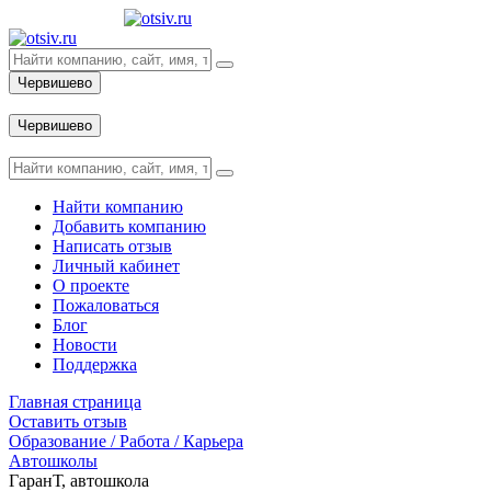
Червишево
Вход
Червишево
Вход
Найти компанию
Добавить компанию
Написать отзыв
Личный кабинет
О проекте
Пожаловаться
Блог
Новости
Поддержка
Главная страница
Оставить отзыв
Образование / Работа / Карьера
Автошколы
ГаранТ, автошкола