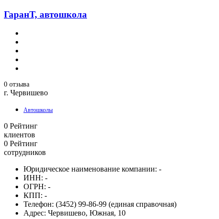
ГаранТ, автошкола
0 отзыва
г. Червишево
Автошколы
0
Рейтинг
клиентов
0
Рейтинг
сотрудников
Юридическое наименование компании:
-
ИНН:
-
ОГРН:
-
КПП:
-
Телефон:
(3452) 99-86-99 (единая справочная)
Адрес:
Червишево, Южная, 10