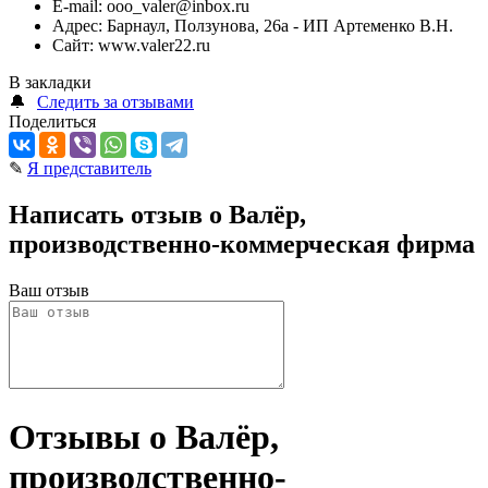
E-mail:
ooo_valer@inbox.ru
Адрес:
Барнаул, Ползунова, 26а - ИП Артеменко В.Н.
Сайт:
www.valer22.ru
В закладки
🔔
Следить за отзывами
Поделиться
✎
Я представитель
Написать отзыв о Валёр,
производственно-коммерческая фирма
Ваш отзыв
Отзывы о Валёр,
производственно-