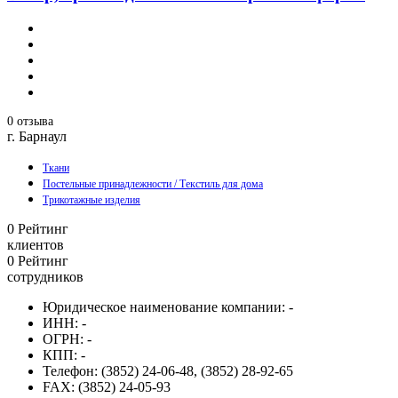
0 отзыва
г. Барнаул
Ткани
Постельные принадлежности / Текстиль для дома
Трикотажные изделия
0
Рейтинг
клиентов
0
Рейтинг
сотрудников
Юридическое наименование компании:
-
ИНН:
-
ОГРН:
-
КПП:
-
Телефон:
(3852) 24-06-48, (3852) 28-92-65
FAX:
(3852) 24-05-93