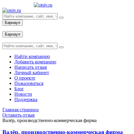
Барнаул
Вход
Барнаул
Вход
Найти компанию
Добавить компанию
Написать отзыв
Личный кабинет
О проекте
Пожаловаться
Блог
Новости
Поддержка
Главная страница
Оставить отзыв
Валёр, производственно-коммерческая фирма
Валёр, производственно-коммерческая фирма