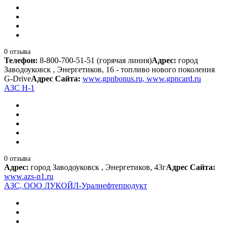
0 отзыва
Телефон:
8-800-700-51-51 (горячая линия)
Адрес:
город
Заводоуковск , Энергетиков, 16 - топливо нового поколения
G-Drive
Адрес Сайта:
www.gpnbonus.ru, www.gpncard.ru
АЗС Н-1
0 отзыва
Адрес:
город Заводоуковск , Энергетиков, 43г
Адрес Сайта:
www.azs-n1.ru
АЗС, ООО ЛУКОЙЛ-Уралнефтепродукт