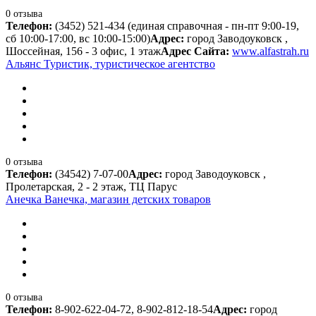
0 отзыва
Телефон:
(3452) 521-434 (единая справочная - пн-пт 9:00-19,
сб 10:00-17:00, вс 10:00-15:00)
Адрес:
город Заводоуковск ,
Шоссейная, 156 - 3 офис, 1 этаж
Адрес Сайта:
www.alfastrah.ru
Альянс Туристик, туристическое агентство
0 отзыва
Телефон:
(34542) 7-07-00
Адрес:
город Заводоуковск ,
Пролетарская, 2 - 2 этаж, ТЦ Парус
Анечка Ванечка, магазин детских товаров
0 отзыва
Телефон:
8-902-622-04-72, 8-902-812-18-54
Адрес:
город