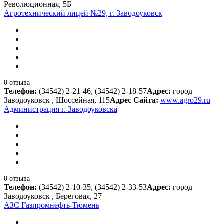
Революционная, 5Б
Агротехнический лицей №29, г. Заводоуковск
0 отзыва
Телефон:
(34542) 2-21-46, (34542) 2-18-57
Адрес:
город
Заводоуковск , Шоссейная, 115
Адрес Сайта:
www.agro29.ru
Администрация г. Заводоуковска
0 отзыва
Телефон:
(34542) 2-10-35, (34542) 2-33-53
Адрес:
город
Заводоуковск , Береговая, 27
АЗС Газпромнефть-Тюмень