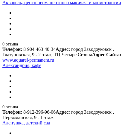
Акварель, центр перманентного макияжа и косметологии
0 отзыва
Телефон:
8-904-463-40-34
Адрес:
город Заводоуковск ,
Глазуновская, 9 - 2 этаж, ТЦ Четыре Сезона
Адрес Сайта:
www.aquarel-permanent.ru
Александрия, кафе
0 отзыва
Телефон:
8-912-396-96-06
Адрес:
город Заводоуковск ,
Первомайская, 9 - 1 этаж
Аленушка, детский сад