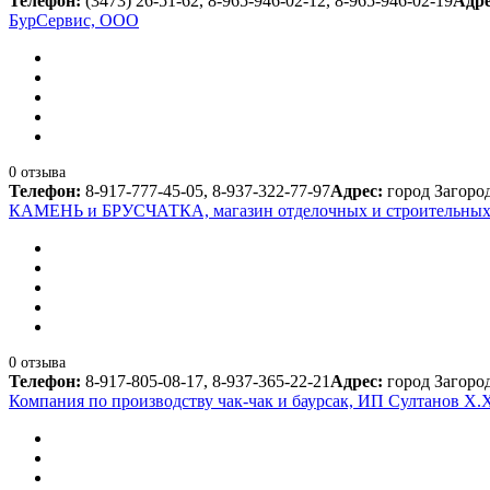
Телефон:
(3473) 26-51-62, 8-965-946-02-12, 8-965-946-02-19
Адр
БурСервис, ООО
0 отзыва
Телефон:
8-917-777-45-05, 8-937-322-77-97
Адрес:
город Загоро
КАМЕНЬ и БРУСЧАТКА, магазин отделочных и строительных 
0 отзыва
Телефон:
8-917-805-08-17, 8-937-365-22-21
Адрес:
город Загоро
Компания по производству чак-чак и баурсак, ИП Султанов Х.