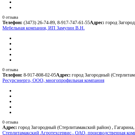
0 отзыва
Телефон:
(3473) 26-74-89, 8-917-747-61-55
Адрес:
город Загород
Мебельная компания, ИП Замулин В.Н.
0 отзыва
Телефон:
8-917-808-02-05
Адрес:
город Загородный (Стерлитама
Ресурсэнерго, ООО, многопрофильная компания
0 отзыва
Адрес:
город Загородный (Стерлитамакский район) , Гагарина,
Стерлитамакский Агротехсервис,, ОАО, производственная ком