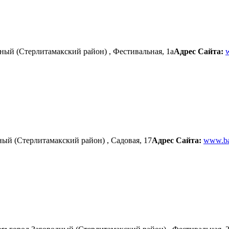
ный (Стерлитамакский район) , Фестивальная, 1а
Адрес Сайта:
w
ный (Стерлитамакский район) , Садовая, 17
Адрес Сайта:
www.ba