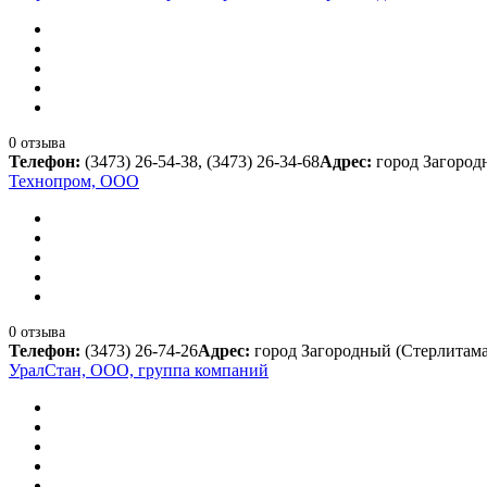
0 отзыва
Телефон:
(3473) 26-54-38, (3473) 26-34-68
Адрес:
город Загород
Технопром, ООО
0 отзыва
Телефон:
(3473) 26-74-26
Адрес:
город Загородный (Стерлитама
УралСтан, ООО, группа компаний