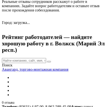
Реальные отзывы сотрудников расскажут о работе в
компаниях. Задайте вопрос работодателям и оставьте отзыв
после прохождения собеседования.
Город: загрузка...
Рейтинг работодателей — найдите
хорошую работу в г. Волжск (Марий Эл
респ.)
Поиск
Авангард, торгово-монтажная компания
0 отзыва
Телефон:
(83631) 4-97-00, 8-962-589-45-09
Адрес:
город