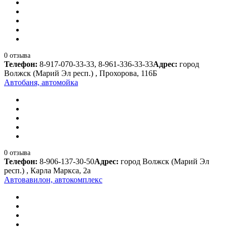
0 отзыва
Телефон:
8-917-070-33-33, 8-961-336-33-33
Адрес:
город
Волжск (Марий Эл респ.) , Прохорова, 116Б
Автобаня, автомойка
0 отзыва
Телефон:
8-906-137-30-50
Адрес:
город Волжск (Марий Эл
респ.) , Карла Маркса, 2а
Автовавилон, автокомплекс