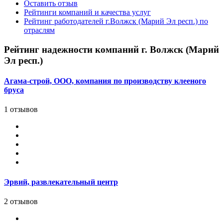
Оставить отзыв
Рейтинги компаний и качества услуг
Рейтинг работодателей г.Волжск (Марий Эл респ.) по
отраслям
Рейтинг надежности компаний г. Волжск (Марий
Эл респ.)
Агама-строй, ООО, компания по производству клееного
бруса
1 отзывов
Эрвий, развлекательный центр
2 отзывов