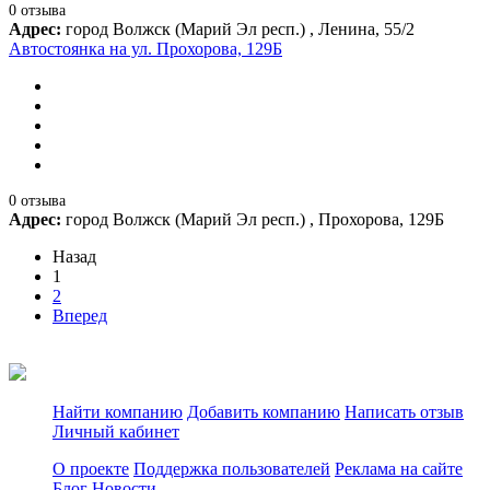
0 отзыва
Адрес:
город Волжск (Марий Эл респ.) , Ленина, 55/2
Автостоянка на ул. Прохорова, 129Б
0 отзыва
Адрес:
город Волжск (Марий Эл респ.) , Прохорова, 129Б
Назад
1
2
Вперед
Найти компанию
Добавить компанию
Написать отзыв
Личный кабинет
О проекте
Поддержка пользователей
Реклама на сайте
Блог
Новости