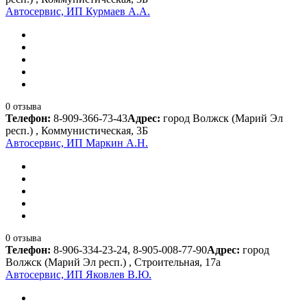
Автосервис, ИП Курмаев А.А.
0 отзыва
Телефон:
8-909-366-73-43
Адрес:
город Волжск (Марий Эл
респ.) , Коммунистическая, 3Б
Автосервис, ИП Маркин А.Н.
0 отзыва
Телефон:
8-906-334-23-24, 8-905-008-77-90
Адрес:
город
Волжск (Марий Эл респ.) , Строительная, 17а
Автосервис, ИП Яковлев В.Ю.