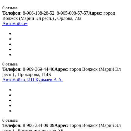
0 отзыва
Телефон:
8-906-138-28-52, 8-905-008-57-57
Адрес:
город
Волжск (Марий Эл респ.) , Орлова, 73а
Автомойка+
0 отзыва
Телефон:
8-909-369-44-40
Адрес:
город Волжск (Марий Эл
респ.) , Прохорова, 114Б
Автомойка, ИП Курмаев А.А.
0 отзыва
Телефон:
8-906-334-09-09
Адрес:
город Волжск (Марий Эл
респ.) , Коммунистическая, 3Б