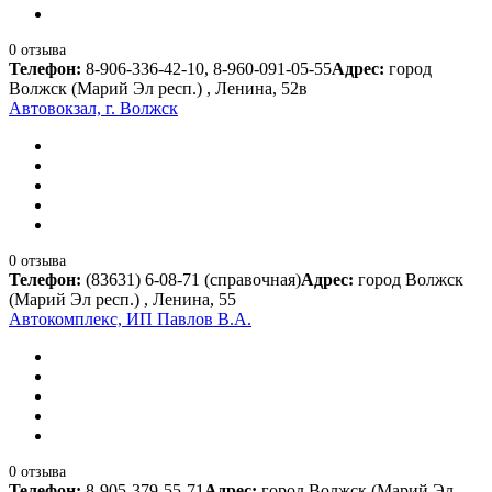
0 отзыва
Телефон:
8-906-336-42-10, 8-960-091-05-55
Адрес:
город
Волжск (Марий Эл респ.) , Ленина, 52в
Автовокзал, г. Волжск
0 отзыва
Телефон:
(83631) 6-08-71 (справочная)
Адрес:
город Волжск
(Марий Эл респ.) , Ленина, 55
Автокомплекс, ИП Павлов В.А.
0 отзыва
Телефон:
8-905-379-55-71
Адрес:
город Волжск (Марий Эл