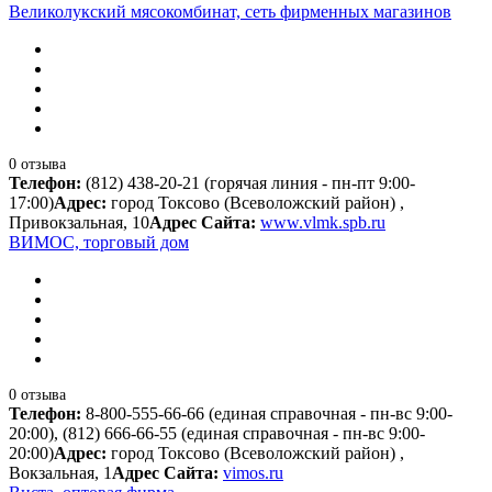
Великолукский мясокомбинат, сеть фирменных магазинов
0 отзыва
Телефон:
(812) 438-20-21 (горячая линия - пн-пт 9:00-
17:00)
Адрес:
город Токсово (Всеволожский район) ,
Привокзальная, 10
Адрес Сайта:
www.vlmk.spb.ru
ВИМОС, торговый дом
0 отзыва
Телефон:
8-800-555-66-66 (единая справочная - пн-вс 9:00-
20:00), (812) 666-66-55 (единая справочная - пн-вс 9:00-
20:00)
Адрес:
город Токсово (Всеволожский район) ,
Вокзальная, 1
Адрес Сайта:
vimos.ru