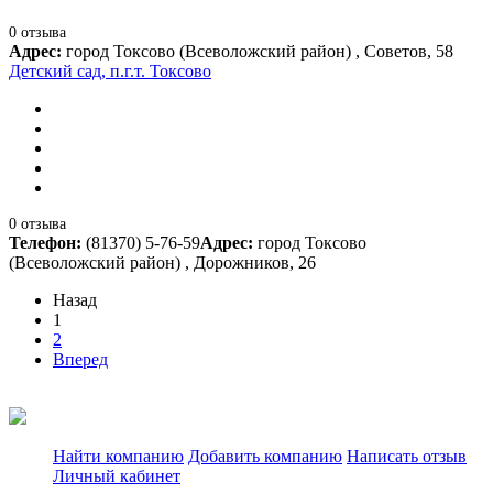
0 отзыва
Адрес:
город Токсово (Всеволожский район) , Советов, 58
Детский сад, п.г.т. Токсово
0 отзыва
Телефон:
(81370) 5-76-59
Адрес:
город Токсово
(Всеволожский район) , Дорожников, 26
Назад
1
2
Вперед
Найти компанию
Добавить компанию
Написать отзыв
Личный кабинет