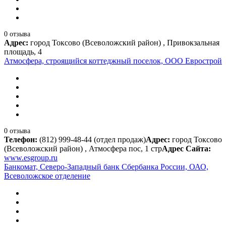
0 отзыва
Адрес:
город Токсово (Всеволожский район) , Привокзальная
площадь, 4
Атмосфера, строящийся коттеджный поселок, ООО Еврострой
0 отзыва
Телефон:
(812) 999-48-44 (отдел продаж)
Адрес:
город Токсово
(Всеволожский район) , Атмосфера пос, 1 стр
Адрес Сайта:
www.esgroup.ru
Банкомат, Северо-Западный банк Сбербанка России, ОАО,
Всеволожское отделение