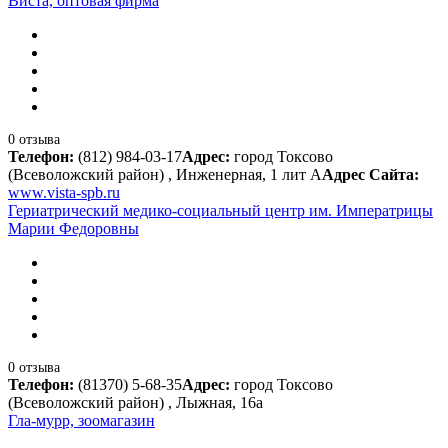
Виста, оптовая фирма
0 отзыва
Телефон:
(812) 984-03-17
Адрес:
город Токсово
(Всеволожский район) , Инженерная, 1 лит А
Адрес Сайта:
www.vista-spb.ru
Гериатрический медико-социальный центр им. Императрицы
Марии Федоровны
0 отзыва
Телефон:
(81370) 5-68-35
Адрес:
город Токсово
(Всеволожский район) , Лыжная, 16а
Гла-мурр, зоомагазин