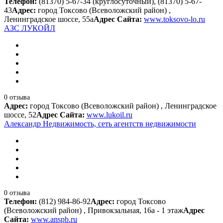
Телефон:
(81370) 5-67-34 (круглосуточный), (81370) 5-67-
43
Адрес:
город Токсово (Всеволожский район) ,
Ленинградское шоссе, 55а
Адрес Сайта:
www.toksovo-lo.ru
АЗС ЛУКОЙЛ
0 отзыва
Адрес:
город Токсово (Всеволожский район) , Ленинградское
шоссе, 52
Адрес Сайта:
www.lukoil.ru
Александр Недвижимость, сеть агентств недвижимости
0 отзыва
Телефон:
(812) 984-86-92
Адрес:
город Токсово
(Всеволожский район) , Привокзальная, 16а - 1 этаж
Адрес
Сайта:
www.anspb.ru