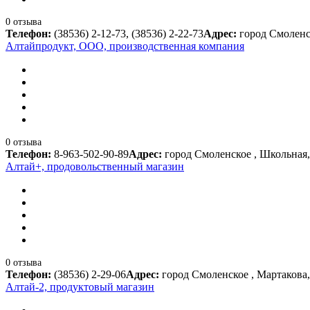
0 отзыва
Телефон:
(38536) 2-12-73, (38536) 2-22-73
Адрес:
город Смоленск
Алтайпродукт, ООО, производственная компания
0 отзыва
Телефон:
8-963-502-90-89
Адрес:
город Смоленское , Школьная, 
Алтай+, продовольственный магазин
0 отзыва
Телефон:
(38536) 2-29-06
Адрес:
город Смоленское , Мартакова,
Алтай-2, продуктовый магазин