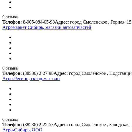
0 отзыва
Телефон:
8-905-084-05-98
Адрес:
город Смоленское , Горная, 15
Агромаркет Сибирь, магазин автозапчастей
0 отзыва
Телефон:
(38536) 2-27-98
Адрес:
город Смоленское , Подстанци
Агро-Регион, склад-магазин
0 отзыва
Телефон:
(38536) 2-25-53
Адрес:
город Смоленское , Заводская,
Агро-Сибирь, ООО