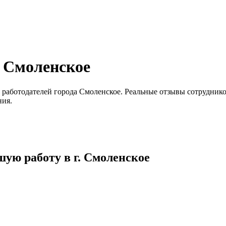
а Смоленское
работодателей города Смоленское. Реальные отзывы сотрудников
ния.
ую работу в г. Смоленское