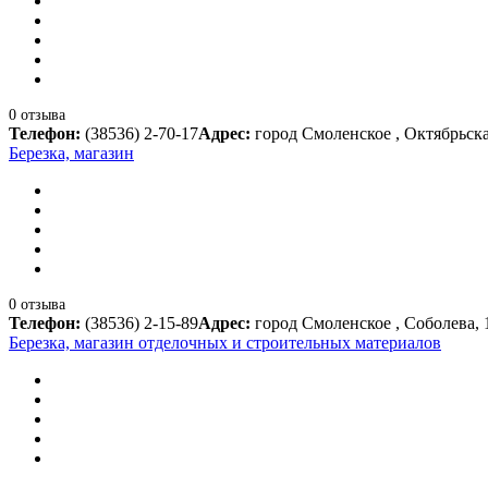
0 отзыва
Телефон:
(38536) 2-70-17
Адрес:
город Смоленское , Октябрьска
Березка, магазин
0 отзыва
Телефон:
(38536) 2-15-89
Адрес:
город Смоленское , Соболева, 
Березка, магазин отделочных и строительных материалов