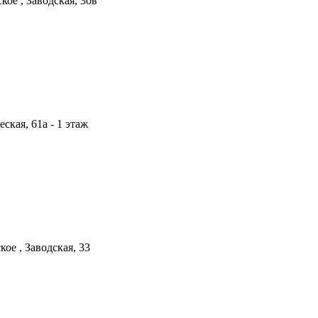
кое , Заводская, 30в
ская, 61а - 1 этаж
ое , Заводская, 33