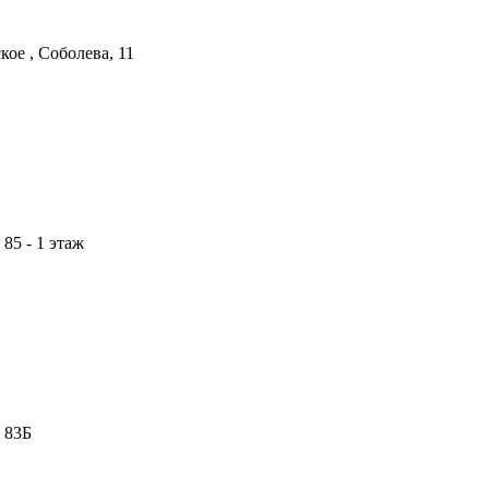
ое , Соболева, 11
85 - 1 этаж
 83Б