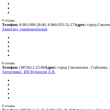
0 отзыва
Телефон:
8-903-990-28-80, 8-960-955-52-17
Адрес:
город Смолен
Авангард, парикмахерская
0 отзыва
Телефон:
(38536) 2-23-09
Адрес:
город Смоленское , Соболева, 
Автосервис, ИП Курносов А.В.
0 отзыва