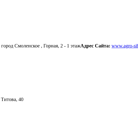
:
город Смоленское , Горная, 2 - 1 этаж
Адрес Сайта:
www.agro-sib
 Титова, 40