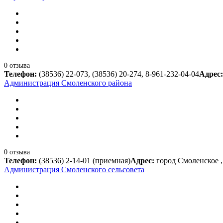
0 отзыва
Телефон:
(38536) 22-073, (38536) 20-274, 8-961-232-04-04
Адрес
Администрация Смоленского района
0 отзыва
Телефон:
(38536) 2-14-01 (приемная)
Адрес:
город Смоленское ,
Администрация Смоленского сельсовета