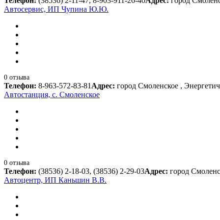
Телефон:
(38536) 2-11-47, 8-903-911-26-40
Адрес:
город Смоленс
Автосервис, ИП Чупина Ю.Ю.
0 отзыва
Телефон:
8-963-572-83-81
Адрес:
город Смоленское , Энергетиче
Автостанция, с. Смоленское
0 отзыва
Телефон:
(38536) 2-18-03, (38536) 2-29-03
Адрес:
город Смоленск
Автоцентр, ИП Каньшин В.В.