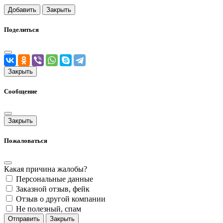
Добавить
Закрыть
Поделиться
Закрыть
Сообщение
Закрыть
Пожаловаться
Какая причина жалобы?
Персональные данные
Заказной отзыв, фейк
Отзыв о другой компании
Не полезный, спам
Отправить
Закрыть