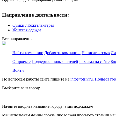
Направление деятельности:
Сумки / Кожгалантерея
Женская одежда
Все направления
Найти компанию
Добавить компанию
Написать отзыв
Ли
О проекте
Поддержка пользователей
Реклама на сайте
Бл
Войти
По вопросам работы сайта пишите на
info@otsiv.ru
.
Пользовате
Выберите ваш город:
Начните вводить название города, а мы подскажем
Мы используем файлы cookie, продолжая просмотр страниц наш