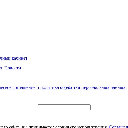
чный кабинет
ог
Новости
льское соглашение и политика обработки персональных данных.
его сайта, вы принимаете условия его использования.
Соглашен