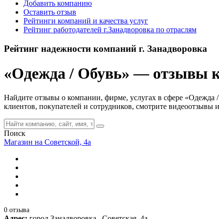
Добавить компанию
Оставить отзыв
Рейтинги компаний и качества услуг
Рейтинг работодателей г.Занадворовка по отраслям
Рейтинг надежности компаний г. Занадворовка
«Одежда / Обувь» — отзывы кл
Найдите отзывы о компании, фирме, услугах в сфере «Одежда /
клиентов, покупателей и сотрудников, смотрите видеоотзывы и
Поиск
Магазин на Советской, 4а
0 отзыва
Адрес:
город Занадворовка , Советская, 4а