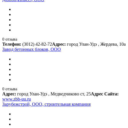
0 отзыва
Телефон:
(3012) 42-82-72
Адрес:
город Улан-Удэ , Жердева, 10а
Завод бетонных блоков, ООО
0 отзыва
Адрес:
город Улан-Удэ , Медведчиково ст, 25
Адрес Сайта:
www.zbb-uu.ru
Зарубежстрой, ООО, строительная компания