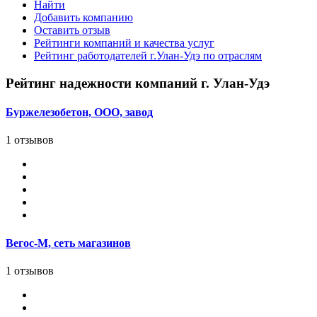
Найти
Добавить компанию
Оставить отзыв
Рейтинги компаний и качества услуг
Рейтинг работодателей г.Улан-Удэ по отраслям
Рейтинг надежности компаний г. Улан-Удэ
Буржелезобетон, ООО, завод
1 отзывов
Вегос-М, сеть магазинов
1 отзывов