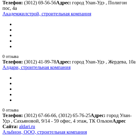
Телефон:
(3012) 69-56-56
Адрес:
город Улан-Удэ , Полигон
пос, 4а
Академжилстрой, строительная компания
0 отзыва
Телефон:
(3012) 41-99-78
Адрес:
город Улан-Удэ , Жердева, 10а
Алдари, строительная компания
0 отзыва
Телефон:
(3012) 67-66-66, (3012) 65-76-25
Адрес:
город Улан-
Удэ , Сахьяновой, 9/14 - 59 офис, 4 этаж, ТК Ольхон
Адрес
Сайта:
aldari.ru
Альбион, ООО, строительная компания