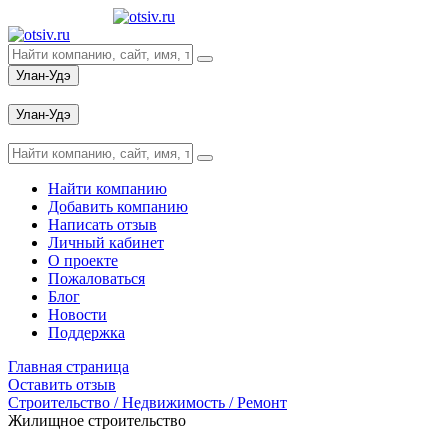
Улан-Удэ
Вход
Улан-Удэ
Вход
Найти компанию
Добавить компанию
Написать отзыв
Личный кабинет
О проекте
Пожаловаться
Блог
Новости
Поддержка
Главная страница
Оставить отзыв
Строительство / Недвижимость / Ремонт
Жилищное строительство