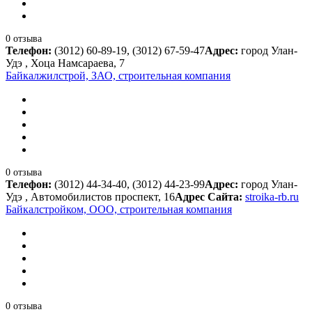
0 отзыва
Телефон:
(3012) 60-89-19, (3012) 67-59-47
Адрес:
город Улан-
Удэ , Хоца Намсараева, 7
Байкалжилстрой, ЗАО, строительная компания
0 отзыва
Телефон:
(3012) 44-34-40, (3012) 44-23-99
Адрес:
город Улан-
Удэ , Автомобилистов проспект, 16
Адрес Сайта:
stroika-rb.ru
Байкалстройком, ООО, строительная компания
0 отзыва