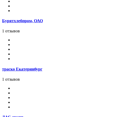
Бурятхлебпром, ОАО
1 отзывов
траско Екатеринбург
1 отзывов