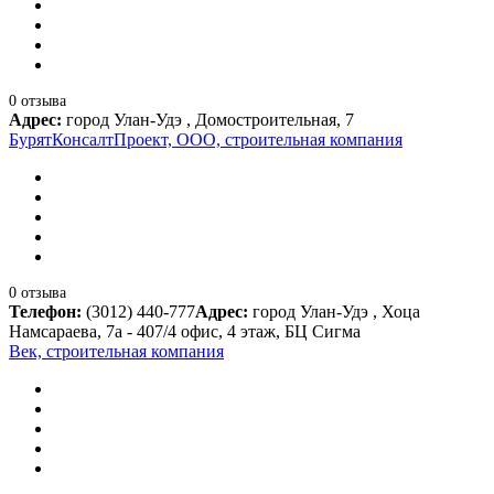
0 отзыва
Адрес:
город Улан-Удэ , Домостроительная, 7
БурятКонсалтПроект, ООО, строительная компания
0 отзыва
Телефон:
(3012) 440-777
Адрес:
город Улан-Удэ , Хоца
Намсараева, 7а - 407/4 офис, 4 этаж, БЦ Сигма
Век, строительная компания