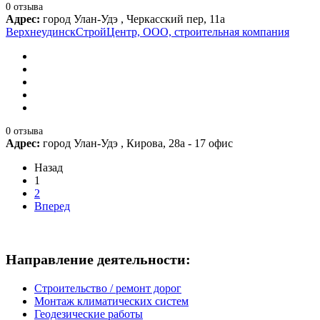
0 отзыва
Адрес:
город Улан-Удэ , Черкасский пер, 11а
ВерхнеудинскСтройЦентр, ООО, строительная компания
0 отзыва
Адрес:
город Улан-Удэ , Кирова, 28а - 17 офис
Назад
1
2
Вперед
Направление деятельности:
Строительство / ремонт дорог
Монтаж климатических систем
Геодезические работы