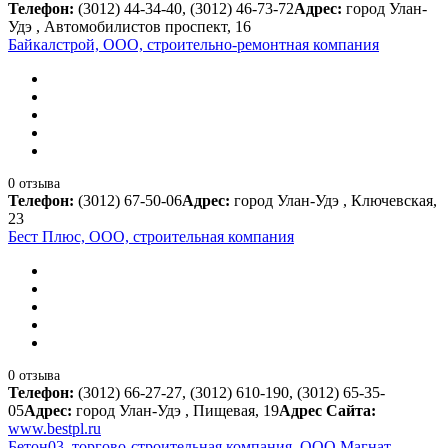
Телефон:
(3012) 44-34-40, (3012) 46-73-72
Адрес:
город Улан-
Удэ , Автомобилистов проспект, 16
Байкалстрой, ООО, строительно-ремонтная компания
0 отзыва
Телефон:
(3012) 67-50-06
Адрес:
город Улан-Удэ , Ключевская,
23
Бест Плюс, ООО, строительная компания
0 отзыва
Телефон:
(3012) 66-27-27, (3012) 610-190, (3012) 65-35-
05
Адрес:
город Улан-Удэ , Пищевая, 19
Адрес Сайта:
www.bestpl.ru
Бетон03, торгово-строительная компания, ООО Магнат