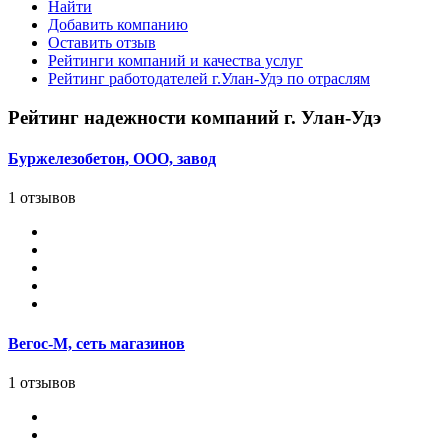
Найти
Добавить компанию
Оставить отзыв
Рейтинги компаний и качества услуг
Рейтинг работодателей г.Улан-Удэ по отраслям
Рейтинг надежности компаний г. Улан-Удэ
Буржелезобетон, ООО, завод
1 отзывов
Вегос-М, сеть магазинов
1 отзывов