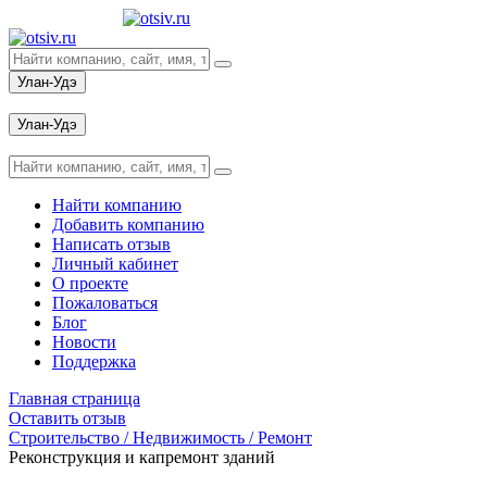
Улан-Удэ
Вход
Улан-Удэ
Вход
Найти компанию
Добавить компанию
Написать отзыв
Личный кабинет
О проекте
Пожаловаться
Блог
Новости
Поддержка
Главная страница
Оставить отзыв
Строительство / Недвижимость / Ремонт
Реконструкция и капремонт зданий