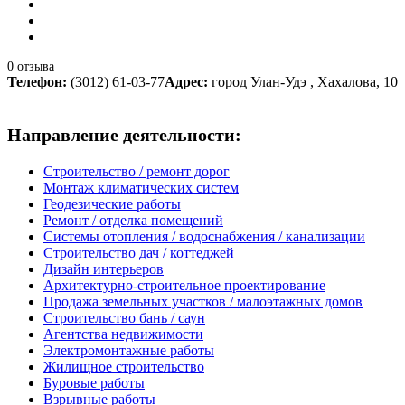
0 отзыва
Телефон:
(3012) 61-03-77
Адрес:
город Улан-Удэ , Хахалова, 10
Направление деятельности:
Строительство / ремонт дорог
Монтаж климатических систем
Геодезические работы
Ремонт / отделка помещений
Системы отопления / водоснабжения / канализации
Строительство дач / коттеджей
Дизайн интерьеров
Архитектурно-строительное проектирование
Продажа земельных участков / малоэтажных домов
Строительство бань / саун
Агентства недвижимости
Электромонтажные работы
Жилищное строительство
Буровые работы
Взрывные работы