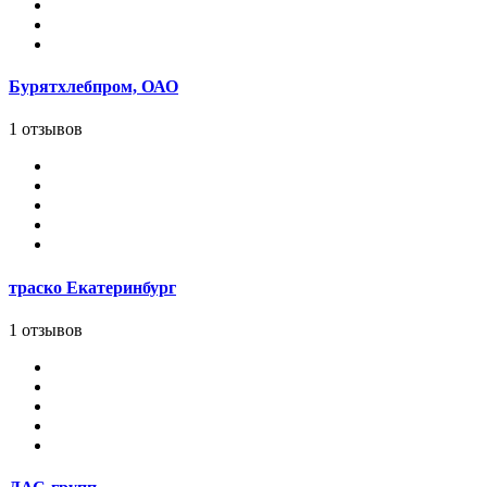
Бурятхлебпром, ОАО
1 отзывов
траско Екатеринбург
1 отзывов