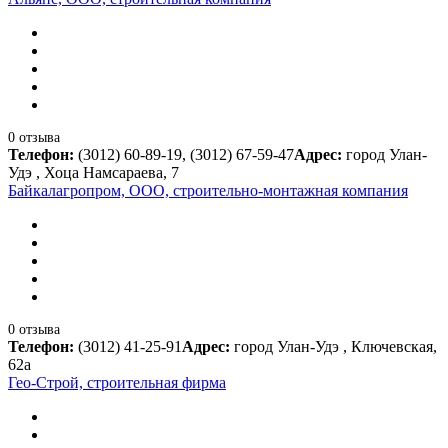
0 отзыва
Телефон:
(3012) 60-89-19, (3012) 67-59-47
Адрес:
город Улан-
Удэ , Хоца Намсараева, 7
Байкалагропром, ООО, строительно-монтажная компания
0 отзыва
Телефон:
(3012) 41-25-91
Адрес:
город Улан-Удэ , Ключевская,
62а
Гео-Строй, строительная фирма