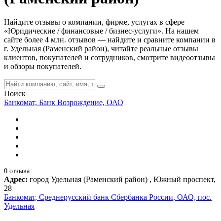
Найдите отзывы о компании, фирме, услугах в сфере
«Юридические / финансовые / бизнес-услуги». На нашем
сайте более 4 млн. отзывов — найдите и сравните компании в
г. Удельная (Раменский район), читайте реальные отзывы
клиентов, покупателей и сотрудников, смотрите видеоотзывы
и обзоры покупателей.
Поиск
Банкомат, Банк Возрождение, ОАО
0 отзыва
Адрес:
город Удельная (Раменский район) , Южный проспект,
28
Банкомат, Среднерусский банк Сбербанка России, ОАО, пос.
Удельная