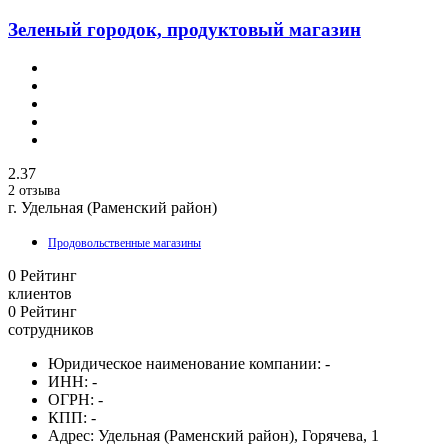
Зеленый городок, продуктовый магазин
2.37
2 отзыва
г. Удельная (Раменский район)
Продовольственные магазины
0
Рейтинг
клиентов
0
Рейтинг
сотрудников
Юридическое наименование компании:
-
ИНН:
-
ОГРН:
-
КПП:
-
Адрес:
Удельная (Раменский район), Горячева, 1