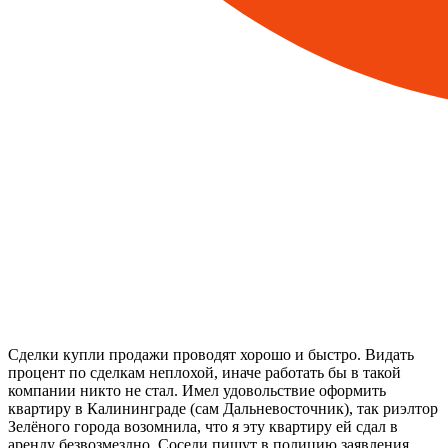
Сделки купли продажи проводят хорошо и быстро. Видать
процент по сделкам неплохой, иначе работать бы в такой
компании никто не стал. Имел удовольствие оформить
квартиру в Калининграде (сам Дальневосточник), так риэлтор
Зелёного города возомнила, что я эту квартиру ей сдал в
аренду безвозмездно. Соседи пишут в полицию заявления,