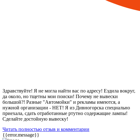
Здравствуйте! Я не могла найти вас по адресу! Ездила вокруг,
да около, но тщетны мои поиски! Почему не вывески
большой?! Разные "Автомойки" и рекламы имеются, а
нужной организации - НЕТ! Я из Дивногорска специально
приехала, сдать отработанные ртутно содержащие лампы!
Сделайте достойную вывеску!
Читать полностью отзыв и комментарии
{{error.message}}