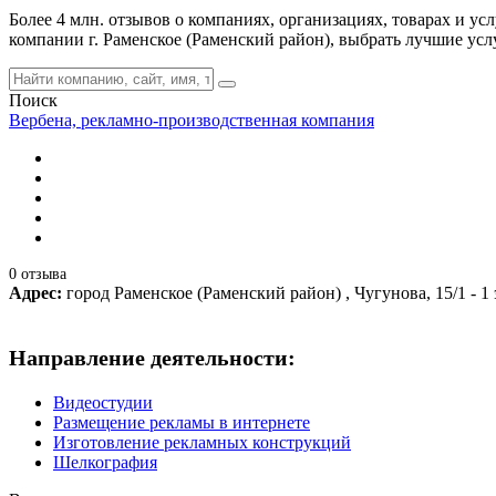
Более 4 млн. отзывов о компаниях, организациях, товарах и у
компании г. Раменское (Раменский район), выбрать лучшие ус
Поиск
Вербена, рекламно-производственная компания
0 отзыва
Адрес:
город Раменское (Раменский район) , Чугунова, 15/1 - 1 
Направление деятельности:
Видеостудии
Размещение рекламы в интернете
Изготовление рекламных конструкций
Шелкография