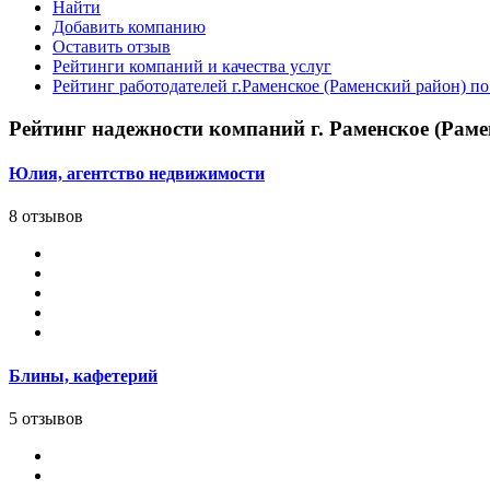
Найти
Добавить компанию
Оставить отзыв
Рейтинги компаний и качества услуг
Рейтинг работодателей г.Раменское (Раменский район) по
Рейтинг надежности компаний г. Раменское (Раме
Юлия, агентство недвижимости
8 отзывов
Блины, кафетерий
5 отзывов