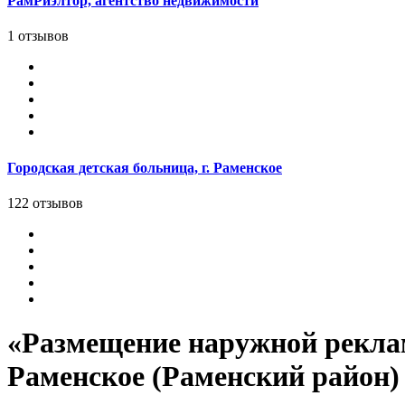
РамРиэлтор, агентство недвижимости
1 отзывов
Городская детская больница, г. Раменское
122 отзывов
«Размещение наружной реклам
Раменское (Раменский район)