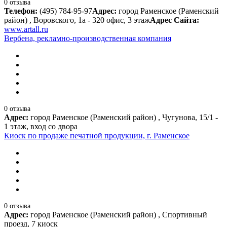
0 отзыва
Телефон:
(495) 784-95-97
Адрес:
город Раменское (Раменский
район) , Воровского, 1а - 320 офис, 3 этаж
Адрес Сайта:
www.artall.ru
Вербена, рекламно-производственная компания
0 отзыва
Адрес:
город Раменское (Раменский район) , Чугунова, 15/1 -
1 этаж, вход со двора
Киоск по продаже печатной продукции, г. Раменское
0 отзыва
Адрес:
город Раменское (Раменский район) , Спортивный
проезд, 7 киоск