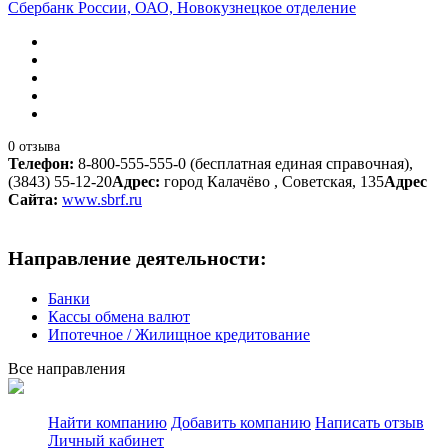
Сбербанк России, ОАО, Новокузнецкое отделение
0 отзыва
Телефон:
8-800-555-555-0 (бесплатная единая справочная),
(3843) 55-12-20
Адрес:
город Калачёво , Советская, 135
Адрес
Сайта:
www.sbrf.ru
Направление деятельности:
Банки
Кассы обмена валют
Ипотечное / Жилищное кредитование
Все направления
Найти компанию
Добавить компанию
Написать отзыв
Личный кабинет