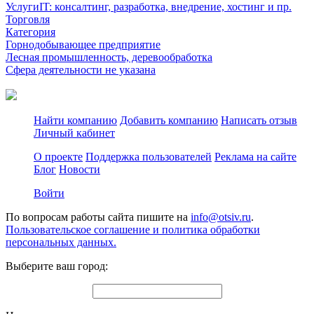
УслугиIT: консалтинг, разработка, внедрение, хостинг и пр.
Торговля
Категория
Горнодобывающее предприятие
Лесная промышленность, деревообработка
Сфера деятельности не указана
Найти компанию
Добавить компанию
Написать отзыв
Личный кабинет
О проекте
Поддержка пользователей
Реклама на сайте
Блог
Новости
Войти
По вопросам работы сайта пишите на
info@otsiv.ru
.
Пользовательское соглашение и политика обработки
персональных данных.
Выберите ваш город: